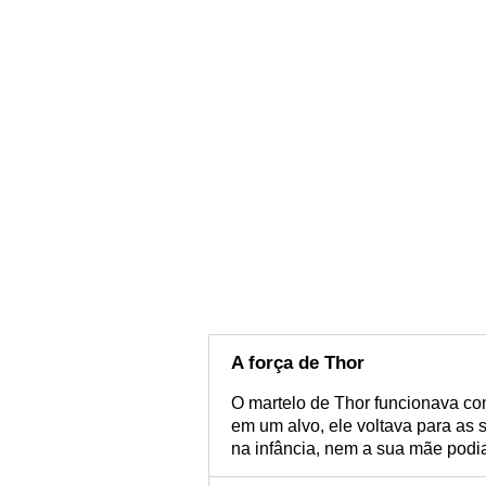
A força de Thor
O martelo de Thor funcionava c
em um alvo, ele voltava para as
na infância, nem a sua mãe podia