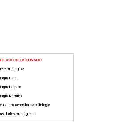
NTEÚDO RELACIONADO
e é mitologia?
logia Celta
logia Egípcia
logia Nórdica
vos para acreditar na mitologia
osidades mitológicas