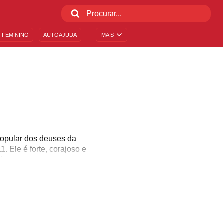
 FEMININO
AUTOAJUDA
MAIS
 popular dos deuses da
. Ele é forte, corajoso e
!