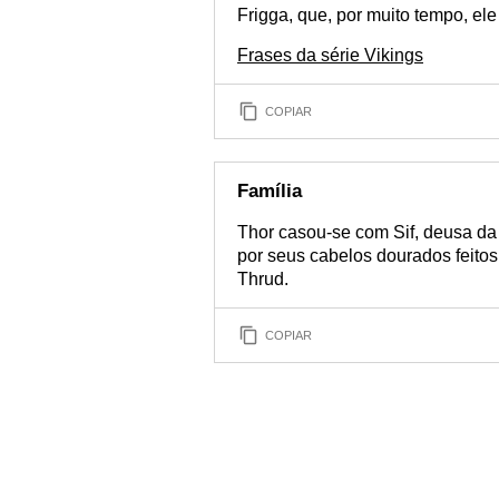
Frigga, que, por muito tempo, ele
Frases da série Vikings
COPIAR
Família
Thor casou-se com Sif, deusa da
por seus cabelos dourados feitos p
Thrud.
COPIAR