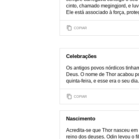
cinto, chamado megingjord, e luv
Ele está associado à força, prot
COPIAR
Celebrações
Os antigos povos nórdicos tinha
Deus. O nome de Thor acabou por
quinta-feira, e esse era o seu dia.
COPIAR
Nascimento
Acredita-se que Thor nasceu em
reino dos deuses. Odin levou o fi