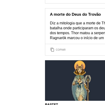
A morte do Deus do Trovão
Diz a mitologia que a morte de 
batalha onde participaram os deu
dos tempos. Thor matou a serpe
Ragnarök marcou o início de um 
COPIAR
BASTET