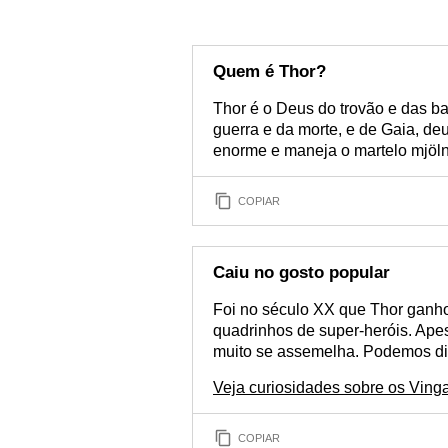
Quem é Thor?
Thor é o Deus do trovão e das ba
guerra e da morte, e de Gaia, de
enorme e maneja o martelo mjölni
COPIAR
Caiu no gosto popular
Foi no século XX que Thor ganho
quadrinhos de super-heróis. Apes
muito se assemelha. Podemos dize
Veja curiosidades sobre os Ving
COPIAR