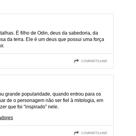
talhas. É filho de Odin, deus da sabedoria, da
usa da terra. Ele é um deus que possui uma força
r.
COMPARTILHAR
u grande popularidade, quando entrou para os
ar de o personagem não ser fiel à mitologia, em
r que foi “inspirado” nele.
adores
COMPARTILHAR