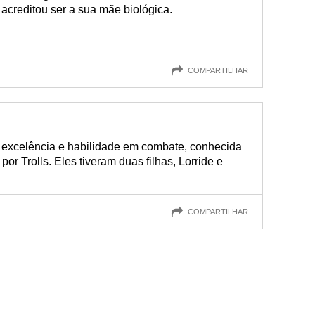
 acreditou ser a sua mãe biológica.
COMPARTILHAR
 excelência e habilidade em combate, conhecida
or Trolls. Eles tiveram duas filhas, Lorride e
COMPARTILHAR