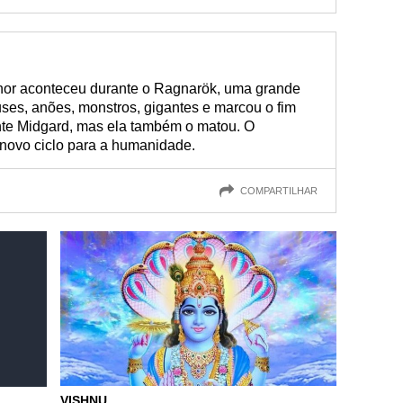
Thor aconteceu durante o Ragnarök, uma grande
ses, anões, monstros, gigantes e marcou o fim
nte Midgard, mas ela também o matou. O
novo ciclo para a humanidade.
COMPARTILHAR
VISHNU