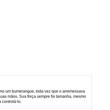
omo um bumerangue, toda vez que o arremessava
 suas mãos. Sua força sempre foi tamanha, mesmo
 controlá-lo.