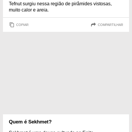
Tefnut surgiu nessa região de pirâmides vistosas,
muito calor e areia.
COPIAR
COMPARTILHAR
Quem é Sekhmet?