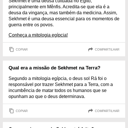
Sekhmet é uma deusa cultuada no Egito,
principalmente em Mênfis. Acredita-se que ela é a
deusa da vingança, mas também da medicina. Assim,
Sekhmet é uma deusa essencial para os momentos de
guerra entre os povos.
Conheça a mitologia egípcia!
COPIAR
COMPARTILHAR
Qual era a missão de Sekhmet na Terra?
Segundo a mitologia egípcia, o deus sol Rá foi o
responsável por trazer Sekhmet para a Terra, com a
incumbência de matar todos os humanos que se
opunham ao que o deus determinava.
COPIAR
COMPARTILHAR