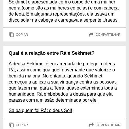
Sekhmet é apresentada com o corpo de uma mulher
negra (como são as mulheres egípcias) e com cabeça
de leoa. Em algumas representações, ela usava um
disco solar na cabeça e carregava a serpente Uraeus.
COPIAR
COMPARTILHAR
Qual é a relação entre Rá e Sekhmet?
A deusa Sekhmet é encarregada de proteger o deus
Rá, assim como qualquer governante que valorize o
bem da maioria. No entanto, quando Sekhmet
começou a aplicar a sua vingança contra as pessoas
que fazem mal para a Terra, quase exterminou toda a
humanidade. Rá embebedou a deusa para que ela
parasse com a missão determinada por ele.
Saiba quem foi Rá: o deus Sol!
COPIAR
COMPARTILHAR