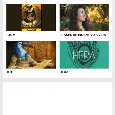
ATUM
FRASES DE INCENTIVO À VIDA
HERA
TOT