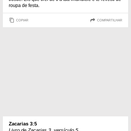
roupa de festa.
COPIAR
COMPARTILHAR
Zacarias 3:5
Livro de Zacarias 3, versículo 5