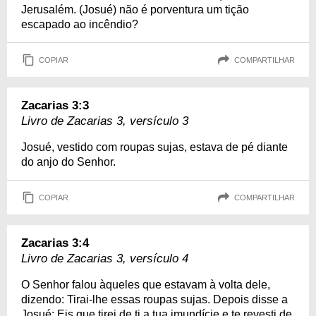
Jerusalém. (Josué) não é porventura um tição
escapado ao incêndio?
COPIAR
COMPARTILHAR
Zacarias 3:3
Livro de Zacarias 3, versículo 3
Josué, vestido com roupas sujas, estava de pé diante
do anjo do Senhor.
COPIAR
COMPARTILHAR
Zacarias 3:4
Livro de Zacarias 3, versículo 4
O Senhor falou àqueles que estavam à volta dele,
dizendo: Tirai-lhe essas roupas sujas. Depois disse a
Josué: Eis que tirei de ti a tua imundície e te revesti de