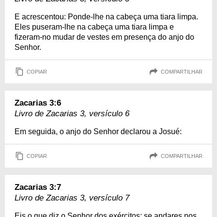
E acrescentou: Ponde-lhe na cabeça uma tiara limpa.
Eles puseram-lhe na cabeça uma tiara limpa e
fizeram-no mudar de vestes em presença do anjo do
Senhor.
COPIAR
COMPARTILHAR
Zacarias 3:6
Livro de Zacarias 3, versículo 6
Em seguida, o anjo do Senhor declarou a Josué:
COPIAR
COMPARTILHAR
Zacarias 3:7
Livro de Zacarias 3, versículo 7
Eis o que diz o Senhor dos exércitos: se andares nos