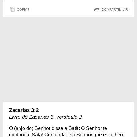
COPIAR
COMPARTILHAR
Zacarias 3:2
Livro de Zacarias 3, versículo 2
O (anjo do) Senhor disse a Satã: O Senhor te
confunda, Satã! Confunda-te o Senhor que escolheu