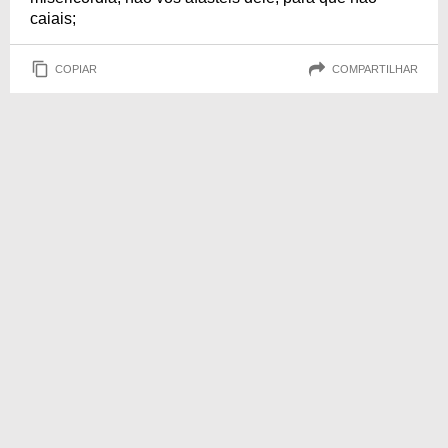
caiais;
COPIAR
COMPARTILHAR