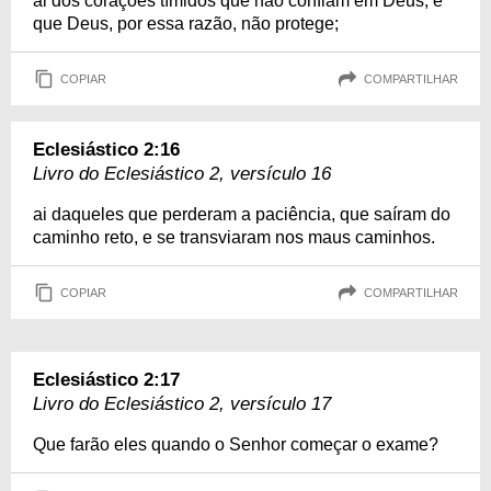
ai dos corações tímidos que não confiam em Deus, e
que Deus, por essa razão, não protege;
COPIAR
COMPARTILHAR
Eclesiástico 2:16
Livro do Eclesiástico 2, versículo 16
ai daqueles que perderam a paciência, que saíram do
caminho reto, e se transviaram nos maus caminhos.
COPIAR
COMPARTILHAR
Eclesiástico 2:17
Livro do Eclesiástico 2, versículo 17
Que farão eles quando o Senhor começar o exame?