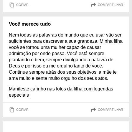
COPIAR
COMPARTILHAR
Você merece tudo
Nem todas as palavras do mundo que eu usar vão ser
suficientes para descrever a sua grandeza. Minha filha
você se tornou uma mulher capaz de causar
admiração por onde passa. Você está sempre
plantando o bem, sempre divulgando a palavra de
Deus e por isso eu me orgulho tanto de você.
Continue sempre atrás dos seus objetivos, a mãe te
ama muito e sente muito orgulho dos seus atos.
Manifeste carinho nas fotos da filha com legendas
especiais
COPIAR
COMPARTILHAR