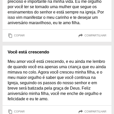
precioso e importante na minha vida. Eu me orgulho
por você ter se tornado uma mulher que segue os
ensinamentos do senhor e está sempre na igreja. Por
isso vim manifestar o meu carinho e te desejar um
aniversário maravilhoso, eu te amo filha.
COPIAR
COMPARTILHAR
Você está crescendo
Meu amor você está crescendo, e eu ainda me lembro
de quando você era apenas uma criança que eu ainda
mimava no colo. Agora você cresceu minha filha, e o
meu maior orgulho é saber que você continua na
Igreja, seguindo os passos do nosso senhor e em
breve será batizada pela graça de Deus. Feliz
aniversário minha filha, você me enche de orgulho e
felicidade e eu te amo.
COPIAR
COMPARTILHAR