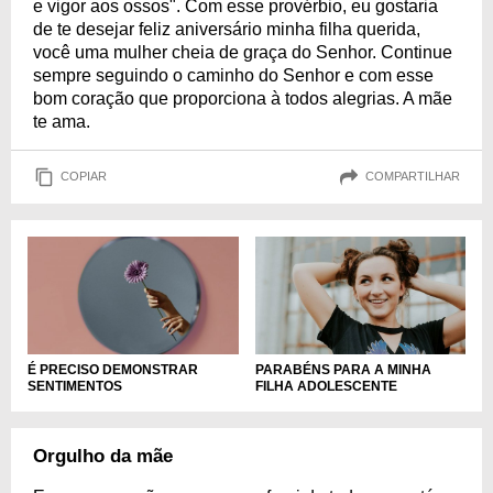
e vigor aos ossos". Com esse provérbio, eu gostaria
de te desejar feliz aniversário minha filha querida,
você uma mulher cheia de graça do Senhor. Continue
sempre seguindo o caminho do Senhor e com esse
bom coração que proporciona à todos alegrias. A mãe
te ama.
COPIAR
COMPARTILHAR
É PRECISO DEMONSTRAR
PARABÉNS PARA A MINHA
SENTIMENTOS
FILHA ADOLESCENTE
Orgulho da mãe