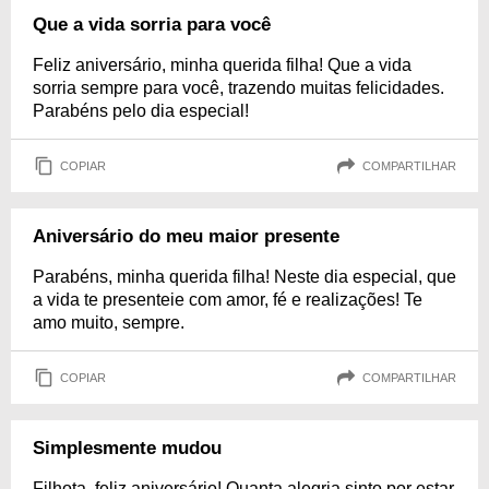
Que a vida sorria para você
Feliz aniversário, minha querida filha! Que a vida
sorria sempre para você, trazendo muitas felicidades.
Parabéns pelo dia especial!
COPIAR
COMPARTILHAR
Aniversário do meu maior presente
Parabéns, minha querida filha! Neste dia especial, que
a vida te presenteie com amor, fé e realizações! Te
amo muito, sempre.
COPIAR
COMPARTILHAR
Simplesmente mudou
Filhota, feliz aniversário! Quanta alegria sinto por estar