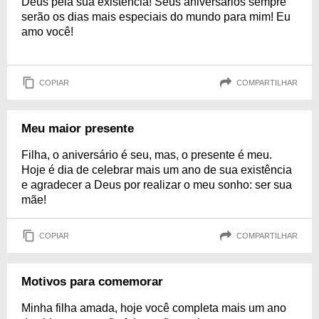
Deus pela sua existência! Seus aniversários sempre
serão os dias mais especiais do mundo para mim! Eu
amo você!
COPIAR
COMPARTILHAR
Meu maior presente
Filha, o aniversário é seu, mas, o presente é meu.
Hoje é dia de celebrar mais um ano de sua existência
e agradecer a Deus por realizar o meu sonho: ser sua
mãe!
COPIAR
COMPARTILHAR
Motivos para comemorar
Minha filha amada, hoje você completa mais um ano