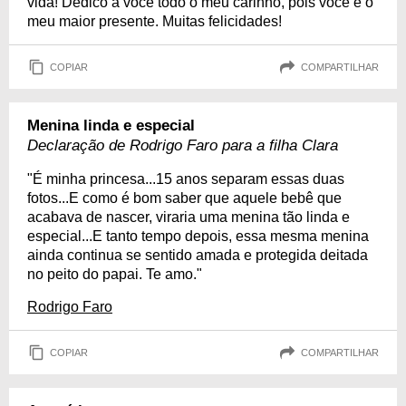
vida! Dedico a você todo o meu carinho, pois você é o
meu maior presente. Muitas felicidades!
COPIAR
COMPARTILHAR
Menina linda e especial
Declaração de Rodrigo Faro para a filha Clara
"É minha princesa...15 anos separam essas duas
fotos...E como é bom saber que aquele bebê que
acabava de nascer, viraria uma menina tão linda e
especial...E tanto tempo depois, essa mesma menina
ainda continua se sentido amada e protegida deitada
no peito do papai. Te amo."
Rodrigo Faro
COPIAR
COMPARTILHAR