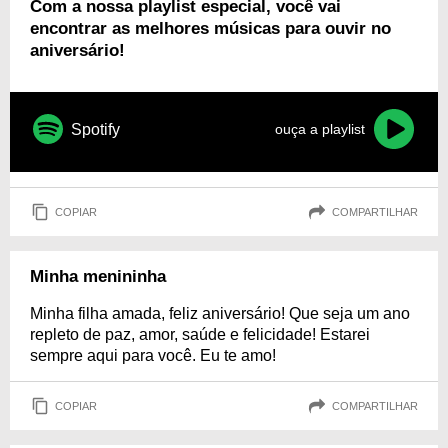
Com a nossa playlist especial, você vai
encontrar as melhores músicas para ouvir no
aniversário!
Spotify
ouça a playlist
COPIAR
COMPARTILHAR
Minha menininha
Minha filha amada, feliz aniversário! Que seja um ano
repleto de paz, amor, saúde e felicidade! Estarei
sempre aqui para você. Eu te amo!
COPIAR
COMPARTILHAR