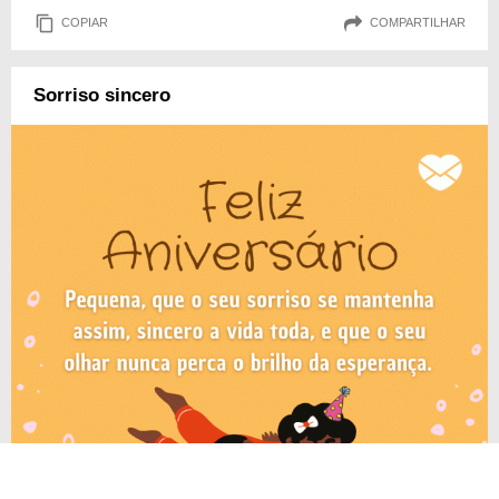
COPIAR
COMPARTILHAR
Sorriso sincero