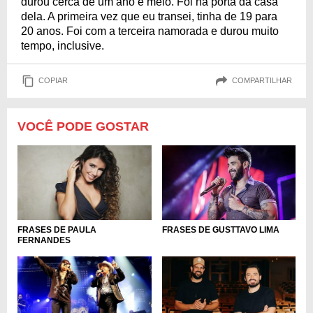
durou cerca de um ano e meio. Foi na porta da casa
dela. A primeira vez que eu transei, tinha de 19 para
20 anos. Foi com a terceira namorada e durou muito
tempo, inclusive.
COPIAR
COMPARTILHAR
VOCÊ PODE GOSTAR
FRASES DE GUSTTAVO LIMA
FRASES DE PAULA
FERNANDES