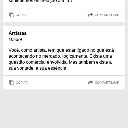
sentimentos em relação a mim?
COPIAR
COMPARTILHAR
Artistas
Daniel
Você, como artista, tem que estar ligado no que está
acontecendo no mercado, logicamente. Existe uma
questão comercial envolvida. Mas também existe a
sua vontade, a sua essência.
COPIAR
COMPARTILHAR