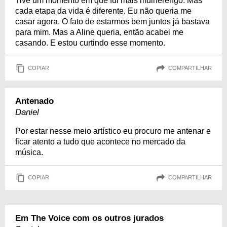
Tive um momento em que fui mais mulherengo. Mas
cada etapa da vida é diferente. Eu não queria me
casar agora. O fato de estarmos bem juntos já bastava
para mim. Mas a Aline queria, então acabei me
casando. E estou curtindo esse momento.
COPIAR
COMPARTILHAR
Antenado
Daniel
Por estar nesse meio artístico eu procuro me antenar e
ficar atento a tudo que acontece no mercado da
música.
COPIAR
COMPARTILHAR
Em The Voice com os outros jurados