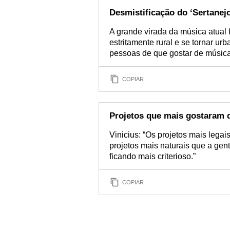
Desmistificação do ‘Sertanejo
A grande virada da música atual 
estritamente rural e se tornar u
pessoas de que gostar de música 
COPIAR
Projetos que mais gostaram 
Vinicius: “Os projetos mais legai
projetos mais naturais que a gen
ficando mais criterioso.”
COPIAR