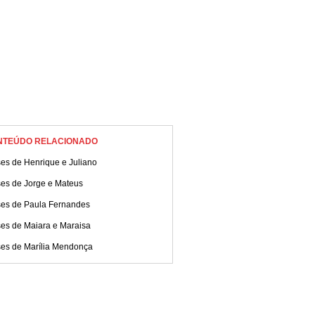
NTEÚDO RELACIONADO
es de Henrique e Juliano
ses de Jorge e Mateus
ses de Paula Fernandes
ses de Maiara e Maraisa
ses de Marília Mendonça