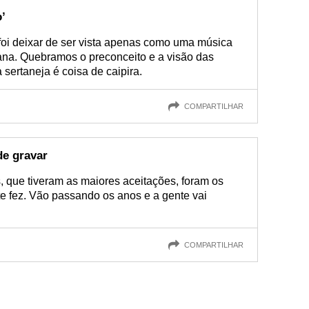
’
foi deixar de ser vista apenas como uma música
rbana. Quebramos o preconceito e a visão das
sertaneja é coisa de caipira.
COMPARTILHAR
de gravar
s, que tiveram as maiores aceitações, foram os
te fez. Vão passando os anos e a gente vai
COMPARTILHAR