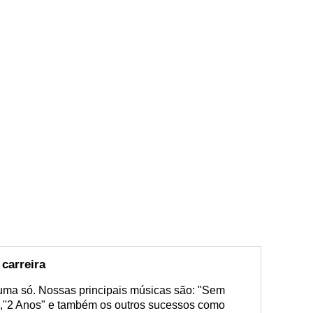
carreira
uma só. Nossas principais músicas são: "Sem
","2 Anos" e também os outros sucessos como