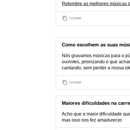
Relembre as melhores músicas do
COPIAR
Como escolhem as suas mús
Nós gravamos músicas para o púb
ouvintes, priorizando o que ach
cantando, sem perder a nossa id
COPIAR
Maiores dificuldades na carre
Acho que a maior dificuldade que
mas isso nos fez amadurecer.