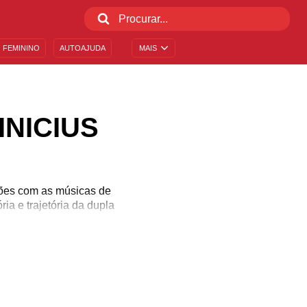
 FEMININO
AUTOAJUDA
MAIS
INICIUS
ções com as músicas de
ia e trajetória da dupla