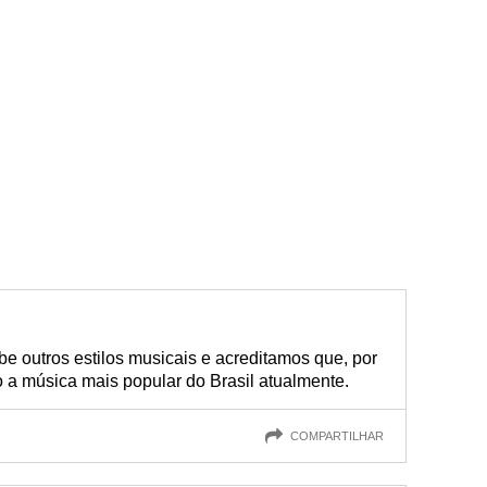
e outros estilos musicais e acreditamos que, por
o a música mais popular do Brasil atualmente.
COMPARTILHAR