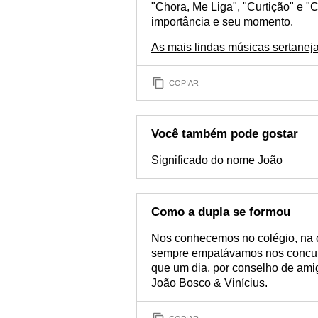
"Chora, Me Liga", "Curtição" e 
importância e seu momento.
As mais lindas músicas sertanej
COPIAR
Você também pode gostar
Significado do nome João
Como a dupla se formou
Nos conhecemos no colégio, na 
sempre empatávamos nos concurs
que um dia, por conselho de ami
João Bosco & Vinícius.