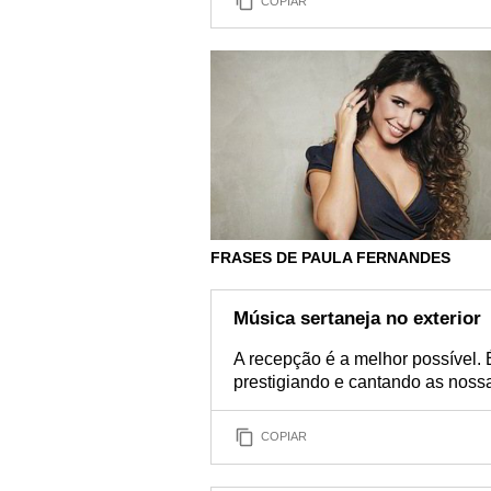
COPIAR
FRASES DE PAULA FERNANDES
Música sertaneja no exterior
A recepção é a melhor possível. 
prestigiando e cantando as noss
COPIAR