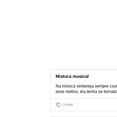
Mistura musical
Na música sertaneja sempre coub
esse motivo, ela tenha se tornad
COPIAR