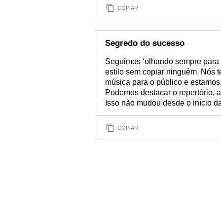
COPIAR
Segredo do sucesso
Seguimos ‘olhando sempre para o
estilo sem copiar ninguém. Nós 
música para o público e estamos
Podemos destacar o repertório, a 
Isso não mudou desde o início da
COPIAR