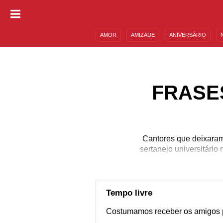
AMOR
AMIZADE
ANIVERSÁRIO
DESCULPAS
MENSAGENS E FRASES
FRASES
Cantores que deixaram
sertanejo universitário
Tempo livre
Costumamos receber os amigos p