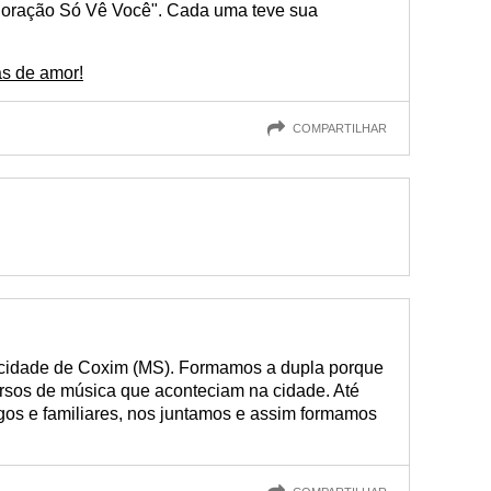
"Coração Só Vê Você". Cada uma teve sua
as de amor!
COMPARTILHAR
cidade de Coxim (MS). Formamos a dupla porque
os de música que aconteciam na cidade. Até
gos e familiares, nos juntamos e assim formamos