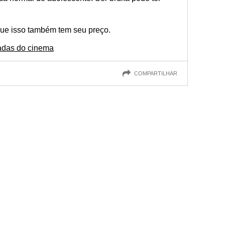
que isso também tem seu preço.
adas do cinema
COMPARTILHAR