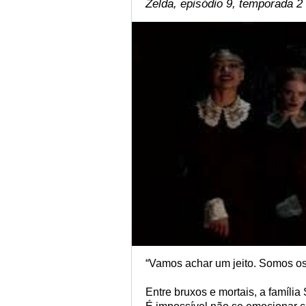
Zelda, episódio 9, temporada 2
“Vamos achar um jeito. Somos o
Entre bruxos e mortais, a família