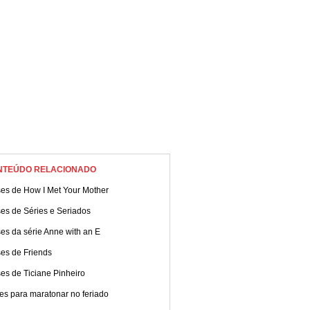
NTEÚDO RELACIONADO
ses de How I Met Your Mother
es de Séries e Seriados
es da série Anne with an E
ses de Friends
es de Ticiane Pinheiro
es para maratonar no feriado