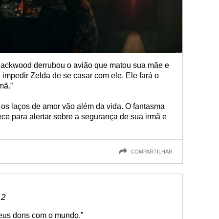
 Blackwood derrubou o avião que matou sua mãe e
 impedir Zelda de se casar com ele. Ele fará o
mã.”
 os laços de amor vão além da vida. O fantasma
ce para alertar sobre a segurança de sua irmã e
COMPARTILHAR
 2
meus dons com o mundo.”