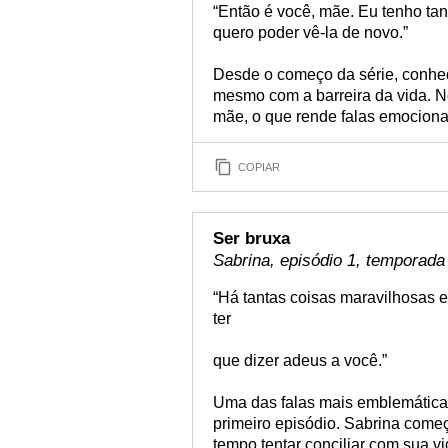
“Então é você, mãe. Eu tenho tan
quero poder vê-la de novo.”
Desde o começo da série, conhec
mesmo com a barreira da vida. N
mãe, o que rende falas emocionan
COPIAR
Ser bruxa
Sabrina, episódio 1, temporada
“Há tantas coisas maravilhosas e
ter
que dizer adeus a você.”
Uma das falas mais emblemática
primeiro episódio. Sabrina começ
tempo tentar conciliar com sua v