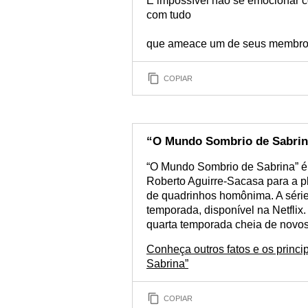
É impossível não se emocionar co
com tudo
que ameace um de seus membro
COPIAR
“O Mundo Sombrio de Sabrin
“O Mundo Sombrio de Sabrina” é 
Roberto Aguirre-Sacasa para a pl
de quadrinhos homônima. A série
temporada, disponível na Netfli
quarta temporada cheia de novos
Conheça outros fatos e os princ
Sabrina”
COPIAR