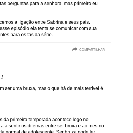
tas perguntas para a senhora, mas primeiro eu
emos a ligação entre Sabrina e seus pais,
esse episódio ela tenta se comunicar com sua
tes para os fãs da série.
COMPARTILHAR
 1
m ser uma bruxa, mas o que há de mais terrível é
s da primeira temporada acontece logo no
a a sentir os dilemas entre ser bruxa e ao mesmo
ida normal de adolescente. Ser bruxa pode ter