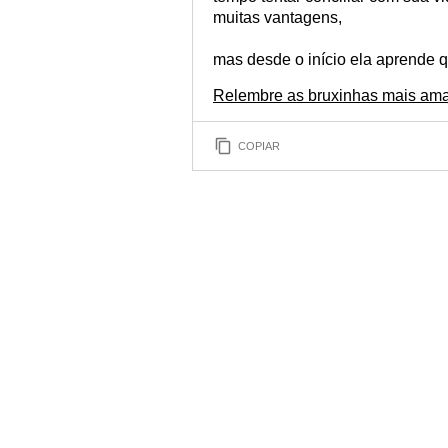
muitas vantagens,
mas desde o início ela aprende 
Relembre as bruxinhas mais am
COPIAR