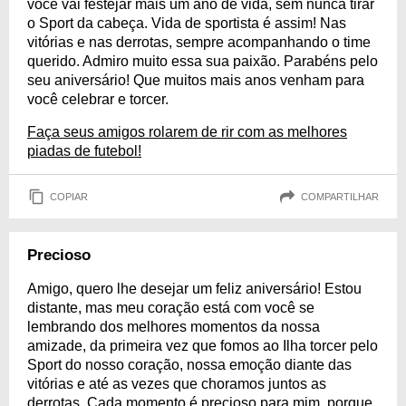
você vai festejar mais um ano de vida, sem nunca tirar
o Sport da cabeça. Vida de sportista é assim! Nas
vitórias e nas derrotas, sempre acompanhando o time
querido. Admiro muito essa sua paixão. Parabéns pelo
seu aniversário! Que muitos mais anos venham para
você celebrar e torcer.
Faça seus amigos rolarem de rir com as melhores
piadas de futebol!
COPIAR
COMPARTILHAR
Precioso
Amigo, quero lhe desejar um feliz aniversário! Estou
distante, mas meu coração está com você se
lembrando dos melhores momentos da nossa
amizade, da primeira vez que fomos ao Ilha torcer pelo
Sport do nosso coração, nossa emoção diante das
vitórias e até as vezes que choramos juntos as
derrotas. Cada momento é precioso para mim, porque