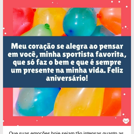
Que suas emoções hoje sejam tão intensas quanto as