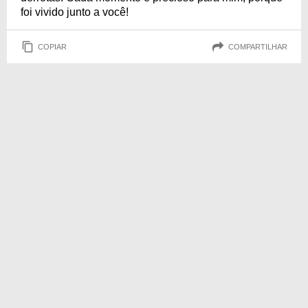
foi vivido junto a você!
COPIAR
COMPARTILHAR