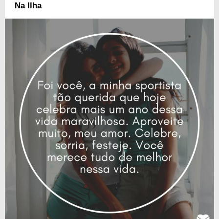
mensagens de aniversário para Sportistas. Emocione-o com essas
Na Ilha
palavras tal como ele se emociona ao ver seu time batendo bola. A
comemoração estará em campo, hoje, zerando o placar para qualquer
rival e chutando para longe toda tristeza!