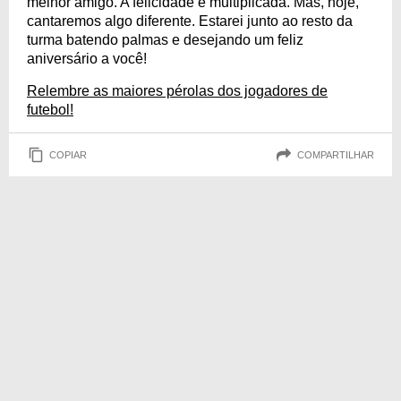
melhor amigo. A felicidade é multiplicada. Mas, hoje,
cantaremos algo diferente. Estarei junto ao resto da
turma batendo palmas e desejando um feliz
aniversário a você!
Relembre as maiores pérolas dos jogadores de
futebol!
COPIAR
COMPARTILHAR