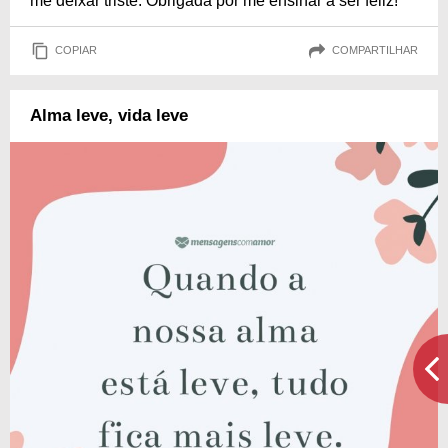
me deixar triste. Obrigada por me ensinar a ser feliz!
COPIAR
COMPARTILHAR
Alma leve, vida leve