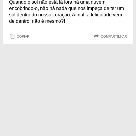
Quando o sol não está lá fora há uma nuvem
encobrindo-o, não há nada que nos impeça de ter um
sol dentro do nosso coração. Afinal, a felicidade vem
de dentro, não é mesmo?!
COPIAR
COMPARTILHAR