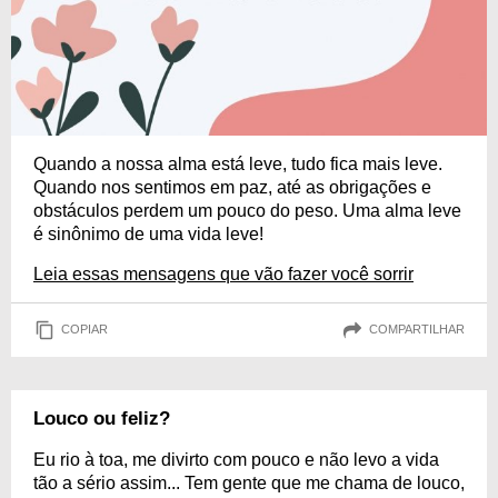
Quando a nossa alma está leve, tudo fica mais leve.
Quando nos sentimos em paz, até as obrigações e
obstáculos perdem um pouco do peso. Uma alma leve
é sinônimo de uma vida leve!
Leia essas mensagens que vão fazer você sorrir
COPIAR
COMPARTILHAR
Louco ou feliz?
Eu rio à toa, me divirto com pouco e não levo a vida
tão a sério assim... Tem gente que me chama de louco,