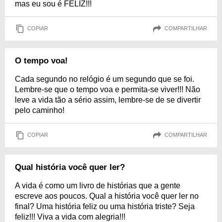
mas eu sou é FELIZ!!!
COPIAR
COMPARTILHAR
O tempo voa!
Cada segundo no relógio é um segundo que se foi.
Lembre-se que o tempo voa e permita-se viver!!! Não
leve a vida tão a sério assim, lembre-se de se divertir
pelo caminho!
COPIAR
COMPARTILHAR
Qual história você quer ler?
A vida é como um livro de histórias que a gente
escreve aos poucos. Qual a história você quer ler no
final? Uma história feliz ou uma história triste? Seja
feliz!!! Viva a vida com alegria!!!