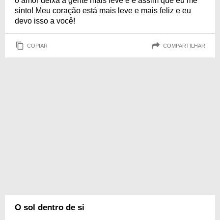
o amor deixa a gente mais leve e é assim que eu me
sinto! Meu coração está mais leve e mais feliz e eu
devo isso a você!
COPIAR
COMPARTILHAR
O sol dentro de si