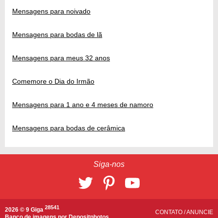
Mensagens para noivado
Mensagens para bodas de lã
Mensagens para meus 32 anos
Comemore o Dia do Irmão
Mensagens para 1 ano e 4 meses de namoro
Mensagens para bodas de cerâmica
Siga-nos
28541
2026 © 9 Giga
CONTATO
/
ANUNCIE
Banco de imagens por
Depositphotos