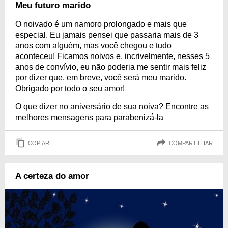
Meu futuro marido
O noivado é um namoro prolongado e mais que
especial. Eu jamais pensei que passaria mais de 3
anos com alguém, mas você chegou e tudo
aconteceu! Ficamos noivos e, incrivelmente, nesses 5
anos de convívio, eu não poderia me sentir mais feliz
por dizer que, em breve, você será meu marido.
Obrigado por todo o seu amor!
O que dizer no aniversário de sua noiva? Encontre as
melhores mensagens para parabenizá-la
COPIAR
COMPARTILHAR
A certeza do amor