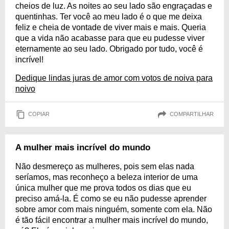
cheios de luz. As noites ao seu lado são engraçadas e
quentinhas. Ter você ao meu lado é o que me deixa
feliz e cheia de vontade de viver mais e mais. Queria
que a vida não acabasse para que eu pudesse viver
eternamente ao seu lado. Obrigado por tudo, você é
incrível!
Dedique lindas juras de amor com votos de noiva para
noivo
COPIAR
COMPARTILHAR
A mulher mais incrível do mundo
Não desmereço as mulheres, pois sem elas nada
seríamos, mas reconheço a beleza interior de uma
única mulher que me prova todos os dias que eu
preciso amá-la. É como se eu não pudesse aprender
sobre amor com mais ninguém, somente com ela. Não
é tão fácil encontrar a mulher mais incrível do mundo,