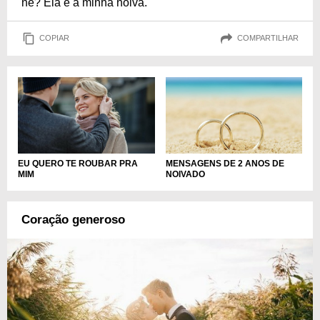
né? Ela é a minha noiva.
COPIAR
COMPARTILHAR
EU QUERO TE ROUBAR PRA
MENSAGENS DE 2 ANOS DE
MIM
NOIVADO
Coração generoso