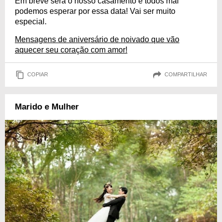
Em breve será o nosso casamento e todos mal
podemos esperar por essa data! Vai ser muito
especial.
Mensagens de aniversário de noivado que vão
aquecer seu coração com amor!
COPIAR
COMPARTILHAR
Marido e Mulher