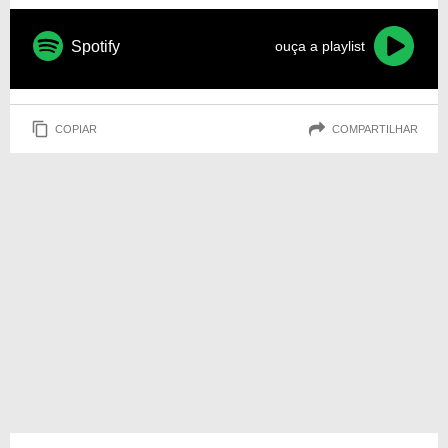
Spotify
ouça a playlist
COPIAR
COMPARTILHAR