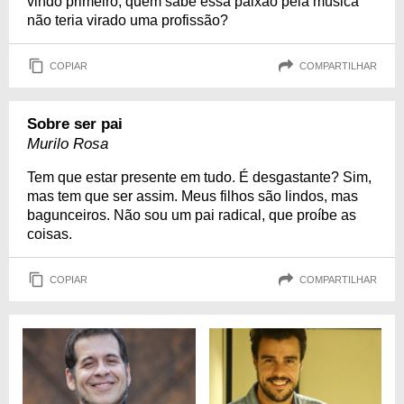
vindo primeiro, quem sabe essa paixão pela música
não teria virado uma profissão?
COPIAR
COMPARTILHAR
Sobre ser pai
Murilo Rosa
Tem que estar presente em tudo. É desgastante? Sim,
mas tem que ser assim. Meus filhos são lindos, mas
bagunceiros. Não sou um pai radical, que proíbe as
coisas.
COPIAR
COMPARTILHAR