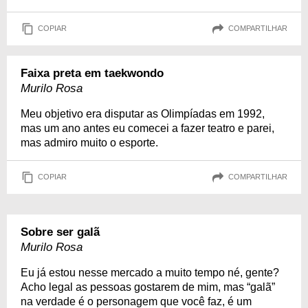
COPIAR
COMPARTILHAR
Faixa preta em taekwondo
Murilo Rosa
Meu objetivo era disputar as Olimpíadas em 1992,
mas um ano antes eu comecei a fazer teatro e parei,
mas admiro muito o esporte.
COPIAR
COMPARTILHAR
Sobre ser galã
Murilo Rosa
Eu já estou nesse mercado a muito tempo né, gente?
Acho legal as pessoas gostarem de mim, mas “galã”
na verdade é o personagem que você faz, é um