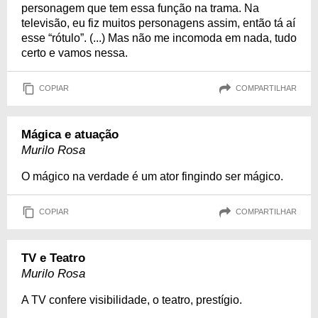
personagem que tem essa função na trama. Na
televisão, eu fiz muitos personagens assim, então tá aí
esse “rótulo”. (...) Mas não me incomoda em nada, tudo
certo e vamos nessa.
COPIAR
COMPARTILHAR
Mágica e atuação
Murilo Rosa
O mágico na verdade é um ator fingindo ser mágico.
COPIAR
COMPARTILHAR
TV e Teatro
Murilo Rosa
A TV confere visibilidade, o teatro, prestígio.