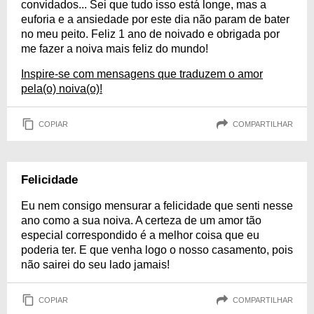
convidados... Sei que tudo isso está longe, mas a
euforia e a ansiedade por este dia não param de bater
no meu peito. Feliz 1 ano de noivado e obrigada por
me fazer a noiva mais feliz do mundo!
Inspire-se com mensagens que traduzem o amor
pela(o) noiva(o)!
COPIAR
COMPARTILHAR
Felicidade
Eu nem consigo mensurar a felicidade que senti nesse
ano como a sua noiva. A certeza de um amor tão
especial correspondido é a melhor coisa que eu
poderia ter. E que venha logo o nosso casamento, pois
não sairei do seu lado jamais!
COPIAR
COMPARTILHAR