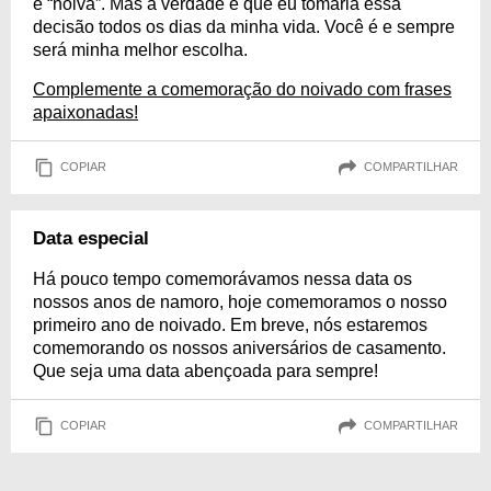
e “noiva”. Mas a verdade é que eu tomaria essa
decisão todos os dias da minha vida. Você é e sempre
será minha melhor escolha.
Complemente a comemoração do noivado com frases
apaixonadas!
COPIAR
COMPARTILHAR
Data especial
Há pouco tempo comemorávamos nessa data os
nossos anos de namoro, hoje comemoramos o nosso
primeiro ano de noivado. Em breve, nós estaremos
comemorando os nossos aniversários de casamento.
Que seja uma data abençoada para sempre!
COPIAR
COMPARTILHAR