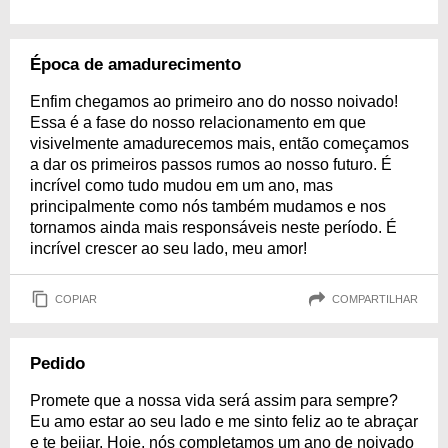
Época de amadurecimento
Enfim chegamos ao primeiro ano do nosso noivado!
Essa é a fase do nosso relacionamento em que
visivelmente amadurecemos mais, então começamos
a dar os primeiros passos rumos ao nosso futuro. É
incrível como tudo mudou em um ano, mas
principalmente como nós também mudamos e nos
tornamos ainda mais responsáveis neste período. É
incrível crescer ao seu lado, meu amor!
COPIAR
COMPARTILHAR
Pedido
Promete que a nossa vida será assim para sempre?
Eu amo estar ao seu lado e me sinto feliz ao te abraçar
e te beijar. Hoje, nós completamos um ano de noivado