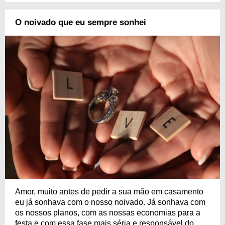
O noivado que eu sempre sonhei
Amor, muito antes de pedir a sua mão em casamento
eu já sonhava com o nosso noivado. Já sonhava com
os nossos planos, com as nossas economias para a
festa e com essa fase mais séria e responsável do