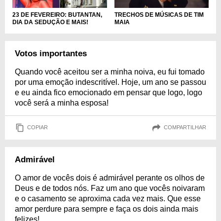
23 DE FEVEREIRO: BUTANTAN,
TRECHOS DE MÚSICAS DE TIM
DIA DA SEDUÇÃO E MAIS!
MAIA
Votos importantes
Quando você aceitou ser a minha noiva, eu fui tomado
por uma emoção indescritível. Hoje, um ano se passou
e eu ainda fico emocionado em pensar que logo, logo
você será a minha esposa!
COPIAR
COMPARTILHAR
Admirável
O amor de vocês dois é admirável perante os olhos de
Deus e de todos nós. Faz um ano que vocês noivaram
e o casamento se aproxima cada vez mais. Que esse
amor perdure para sempre e faça os dois ainda mais
felizes!