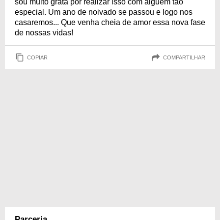
sou muito grata por realizar isso com alguém tão
especial. Um ano de noivado se passou e logo nos
casaremos... Que venha cheia de amor essa nova fase
de nossas vidas!
COPIAR
COMPARTILHAR
Parceria