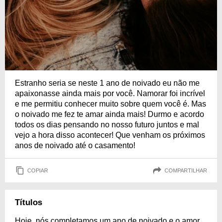
Estranho seria se neste 1 ano de noivado eu não me
apaixonasse ainda mais por você. Namorar foi incrível
e me permitiu conhecer muito sobre quem você é. Mas
o noivado me fez te amar ainda mais! Durmo e acordo
todos os dias pensando no nosso futuro juntos e mal
vejo a hora disso acontecer! Que venham os próximos
anos de noivado até o casamento!
COPIAR
COMPARTILHAR
Títulos
Hoje, nós completamos um ano de noivado e o amor