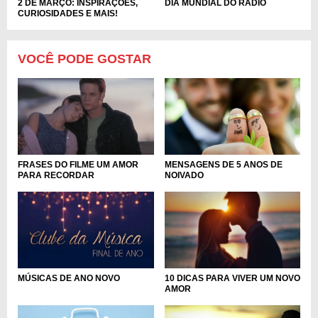
DIA MUNDIAL DO RÁDIO
2 DE MARÇO: INSPIRAÇÕES,
CURIOSIDADES E MAIS!
VOCÊ PODE GOSTAR
FRASES DO FILME UM AMOR
MENSAGENS DE 5 ANOS DE
PARA RECORDAR
NOIVADO
MÚSICAS DE ANO NOVO
10 DICAS PARA VIVER UM NOVO
AMOR