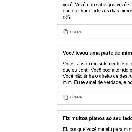
você. Você não sabe que você s
que eu choro todos os dias morr
né?
COPIAR
Você levou uma parte de mim
Você causou um sofrimento em mi
que eu senti. Você podia ter id
Você não tinha o direito de destr
mim. Eu te amei de verdade, e ho
COPIAR
Fiz muitos planos ao seu lad
Ei, por que você mentiu para mim