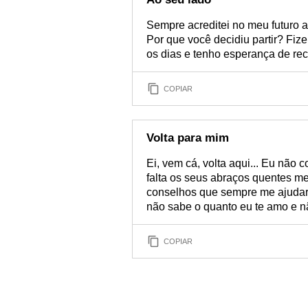
Sempre acreditei no meu futuro a
Por que você decidiu partir? Fiz
os dias e tenho esperança de rec
COPIAR
Volta para mim
Ei, vem cá, volta aqui... Eu não
falta os seus abraços quentes m
conselhos que sempre me ajudara
não sabe o quanto eu te amo e nã
COPIAR