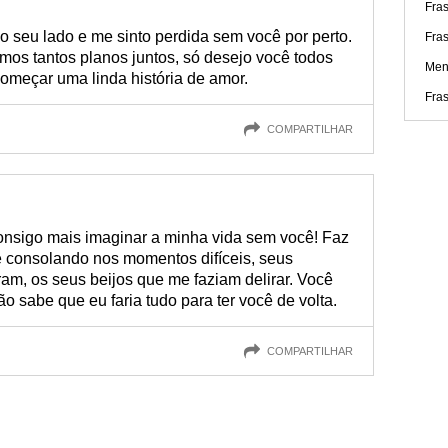
Fra
o seu lado e me sinto perdida sem você por perto.
Fras
emos tantos planos juntos, só desejo você todos
Men
omeçar uma linda história de amor.
Fra
COMPARTILHAR
 consigo mais imaginar a minha vida sem você! Faz
e consolando nos momentos difíceis, seus
m, os seus beijos que me faziam delirar. Você
o sabe que eu faria tudo para ter você de volta.
COMPARTILHAR