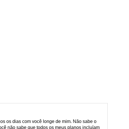
dos os dias com você longe de mim. Não sabe o
 Você não sabe que todos os meus planos incluíam