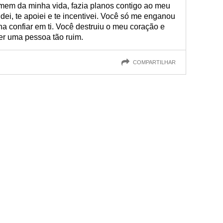
mem da minha vida, fazia planos contigo ao meu
udei, te apoiei e te incentivei. Você só me enganou
a confiar em ti. Você destruiu o meu coração e
ser uma pessoa tão ruim.
COMPARTILHAR