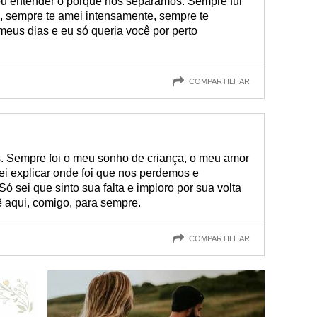
ou entender o porquê nos separamos. Sempre fui
o, sempre te amei intensamente, sempre te
eus dias e eu só queria você por perto
COMPARTILHAR
s. Sempre foi o meu sonho de criança, o meu amor
ei explicar onde foi que nos perdemos e
 sei que sinto sua falta e imploro por sua volta
ê aqui, comigo, para sempre.
COMPARTILHAR