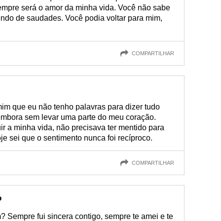
empre será o amor da minha vida. Você não sabe
endo de saudades. Você podia voltar para mim,
COMPARTILHAR
m que eu não tenho palavras para dizer tudo
o embora sem levar uma parte do meu coração.
uir a minha vida, não precisava ter mentido para
je sei que o sentimento nunca foi recíproco.
COMPARTILHAR
o
? Sempre fui sincera contigo, sempre te amei e te