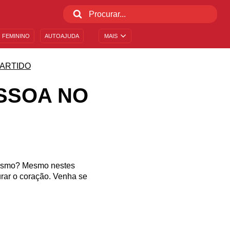
 FEMININO
AUTOAJUDA
MAIS
ARTIDO
SSOA NO
mesmo? Mesmo nestes
urar o coração. Venha se