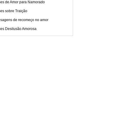
ses de Amor para Namorado
es sobre Traição
sagens de recomeço no amor
ses Desilusão Amorosa