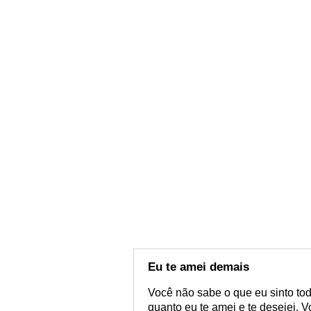
Eu te amei demais
Você não sabe o que eu sinto to
quanto eu te amei e te desejei.