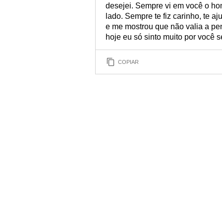
desejei. Sempre vi em você o ho
lado. Sempre te fiz carinho, te aj
e me mostrou que não valia a pen
hoje eu só sinto muito por você 
COPIAR