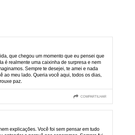
 vida, que chegou um momento que eu pensei que
ida é realmente uma caixinha de surpresa e nem
aginamos. Sempre te desejei, te amei e nada
 ao meu lado. Queria você aqui, todos os dias,
rouxe paz.
COMPARTILHAR
 nem explicações. Você foi sem pensar em tudo