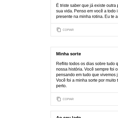
É triste saber que já existe out
sua vida. Penso em você a todo i
presente na minha rotina. Eu te 
COPIAR
Minha sorte
Reflito todos os dias sobre tudo 
nossa história. Você sempre foi 
pensando em tudo que vivemos ju
Você foi a minha sorte por muito
perto.
COPIAR
Ao seu lado