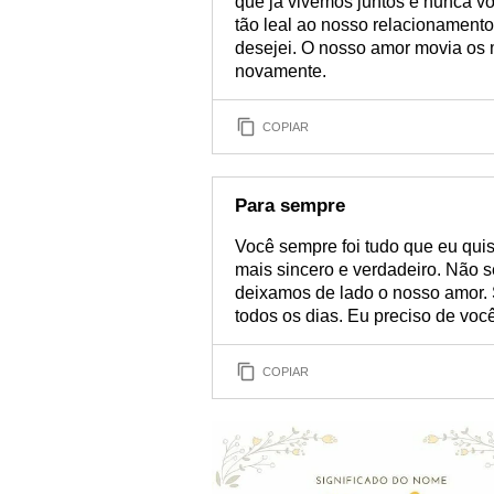
que já vivemos juntos e nunca v
tão leal ao nosso relacionament
desejei. O nosso amor movia os m
novamente.
COPIAR
Para sempre
Você sempre foi tudo que eu qui
mais sincero e verdadeiro. Não s
deixamos de lado o nosso amor. Só
todos os dias. Eu preciso de voc
COPIAR