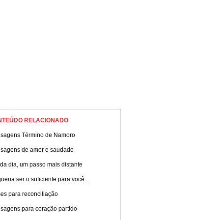
NTEÚDO RELACIONADO
sagens Término de Namoro
sagens de amor e saudade
da dia, um passo mais distante
ueria ser o suficiente para você...
es para reconciliação
sagens para coração partido