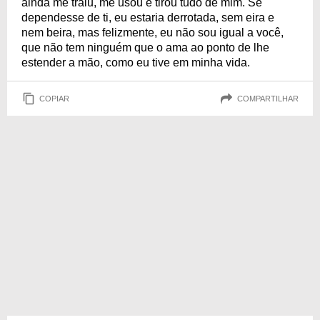
ainda me traiu, me usou e tirou tudo de mim. Se
dependesse de ti, eu estaria derrotada, sem eira e
nem beira, mas felizmente, eu não sou igual a você,
que não tem ninguém que o ama ao ponto de lhe
estender a mão, como eu tive em minha vida.
COPIAR
COMPARTILHAR