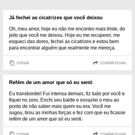
Já fechei as cicatrizes que você deixou
Oh, meu amor, hoje eu não me encontro mais triste, do
jeito que você me deixou. Hoje eu me recuperei, me
esqueci das dores, fechei as cicatrizes e estou bem
para encontrar alguém que realmente me mereça.
COPIAR
COMPARTILHAR
Refém de um amor que só eu senti
Eu transbordei! Fui intensa demais, fiz tudo por você e
fiquei no zero. Enchi seu balde e esvaziei o meu ao
ponto de não saber mais quem eu era. Você me
sugou, tirou as minhas forças e fez com que eu ficasse
refém de um amor que só eu senti.
COPIAR
COMPARTILHAR