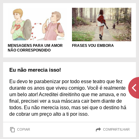
MENSAGENS PARA UM AMOR
FRASES VOU EMBORA
NÃO CORRESPONDIDO
Eu não merecia isso!
Eu devo te parabenizar por todo esse teatro que fez
durante os anos que viveu comigo. Você é realmente
um belo ator! Acreditei direitinho que me amava, e no
final, precisei ver a sua máscara cair bem diante de
todos. Eu não merecia isso, mas sei que o destino há
de cobrar um preço alto a ti por isso.
COPIAR
COMPARTILHAR