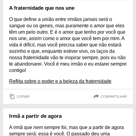
A fraternidade que nos une
O que define a união entre irmãos jamais será o
sangue ou os genes, mas puramente o amor que eles
têm um pelo outro. E é o amor que tenho por você que
nos une, assim como o amor que você tem por mim. A
vida é difícil, mas você precisa saber que não estará
sozinho e que, enquanto estiver vivo, os laços da
nossa fraternidade vão te inspirar sempre, pois eu não
te abandonarei. Você é meu irmão e eu estarei sempre
contigo!
Reflita sobre o poder e a beleza da fraternidade
COPIAR
COMPARTILHAR
Irmã a partir de agora
A irmã que nem sempre foi, mas que a partir de agora
sempre será: essa é você. O passado deu uma