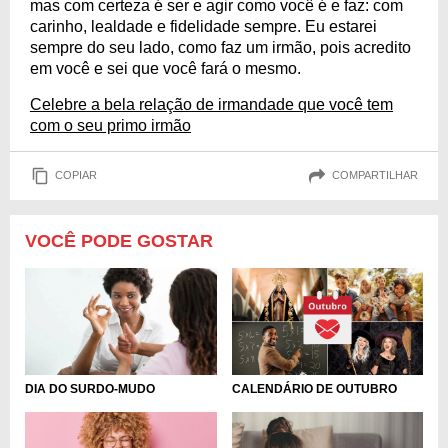
mas com certeza é ser e agir como você é e faz: com
carinho, lealdade e fidelidade sempre. Eu estarei
sempre do seu lado, como faz um irmão, pois acredito
em você e sei que você fará o mesmo.
Celebre a bela relação de irmandade que você tem
com o seu primo irmão
COPIAR
COMPARTILHAR
VOCÊ PODE GOSTAR
DIA DO SURDO-MUDO
CALENDÁRIO DE OUTUBRO