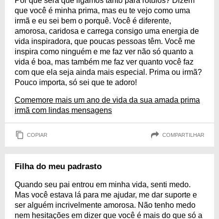
Por que será que ligamos tanto para rótulos? Dizem
que você é minha prima, mas eu te vejo como uma
irmã e eu sei bem o porquê. Você é diferente,
amorosa, caridosa e carrega consigo uma energia de
vida inspiradora, que poucas pessoas têm. Você me
inspira como ninguém e me faz ver não só quanto a
vida é boa, mas também me faz ver quanto você faz
com que ela seja ainda mais especial. Prima ou irmã?
Pouco importa, só sei que te adoro!
Comemore mais um ano de vida da sua amada prima
irmã com lindas mensagens
COPIAR
COMPARTILHAR
Filha do meu padrasto
Quando seu pai entrou em minha vida, senti medo.
Mas você estava lá para me ajudar, me dar suporte e
ser alguém incrivelmente amorosa. Não tenho medo
nem hesitações em dizer que você é mais do que só a