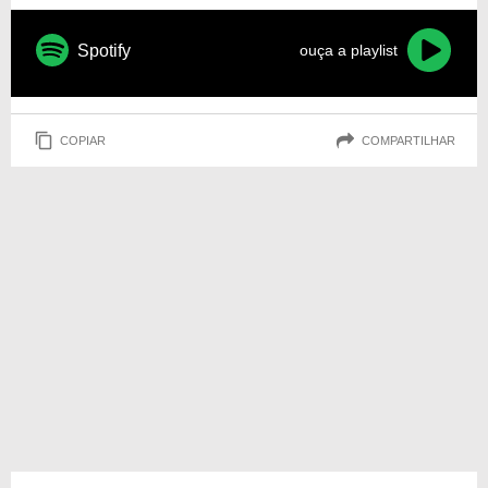
Spotify
ouça a playlist
COPIAR
COMPARTILHAR