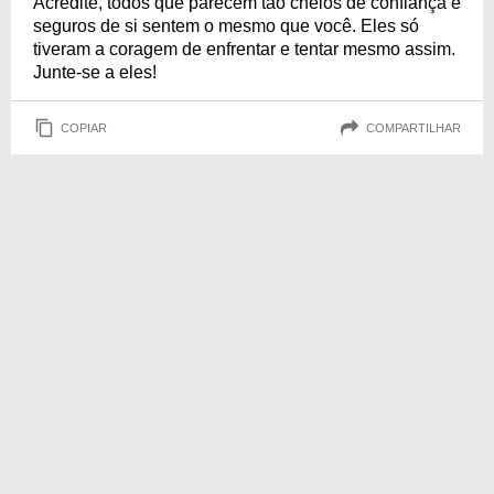
Acredite, todos que parecem tão cheios de confiança e
seguros de si sentem o mesmo que você. Eles só
tiveram a coragem de enfrentar e tentar mesmo assim.
Junte-se a eles!
COPIAR
COMPARTILHAR