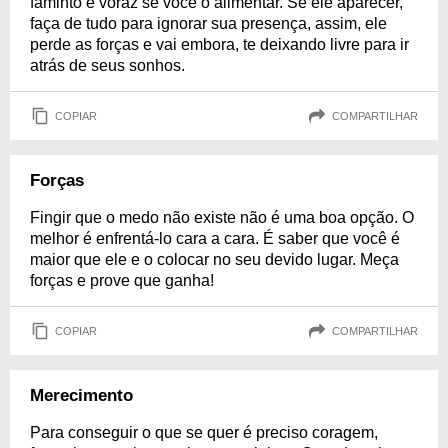
faminto e voraz se você o alimentar. Se ele aparecer,
faça de tudo para ignorar sua presença, assim, ele
perde as forças e vai embora, te deixando livre para ir
atrás de seus sonhos.
COPIAR
COMPARTILHAR
Forças
Fingir que o medo não existe não é uma boa opção. O
melhor é enfrentá-lo cara a cara. É saber que você é
maior que ele e o colocar no seu devido lugar. Meça
forças e prove que ganha!
COPIAR
COMPARTILHAR
Merecimento
Para conseguir o que se quer é preciso coragem,