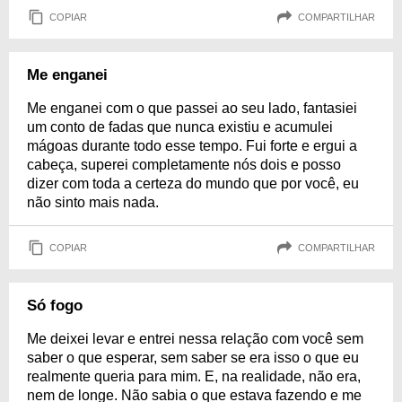
COPIAR
COMPARTILHAR
Me enganei
Me enganei com o que passei ao seu lado, fantasiei
um conto de fadas que nunca existiu e acumulei
mágoas durante todo esse tempo. Fui forte e ergui a
cabeça, superei completamente nós dois e posso
dizer com toda a certeza do mundo que por você, eu
não sinto mais nada.
COPIAR
COMPARTILHAR
Só fogo
Me deixei levar e entrei nessa relação com você sem
saber o que esperar, sem saber se era isso o que eu
realmente queria para mim. E, na realidade, não era,
nem de longe. Não sabia o que estava fazendo e me