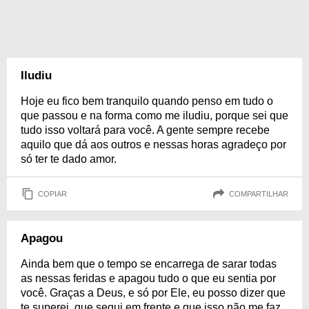
Iludiu
Hoje eu fico bem tranquilo quando penso em tudo o
que passou e na forma como me iludiu, porque sei que
tudo isso voltará para você. A gente sempre recebe
aquilo que dá aos outros e nessas horas agradeço por
só ter te dado amor.
COPIAR
COMPARTILHAR
Apagou
Ainda bem que o tempo se encarrega de sarar todas
as nessas feridas e apagou tudo o que eu sentia por
você. Graças a Deus, e só por Ele, eu posso dizer que
te superei, que segui em frente e que isso não me faz