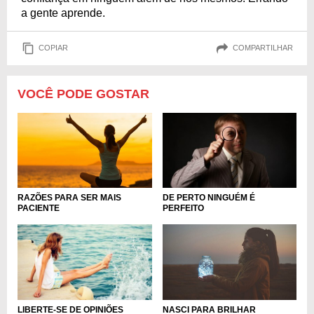
a gente aprende.
COPIAR
COMPARTILHAR
VOCÊ PODE GOSTAR
RAZÕES PARA SER MAIS
DE PERTO NINGUÉM É
PACIENTE
PERFEITO
NASCI PARA BRILHAR
LIBERTE-SE DE OPINIÕES