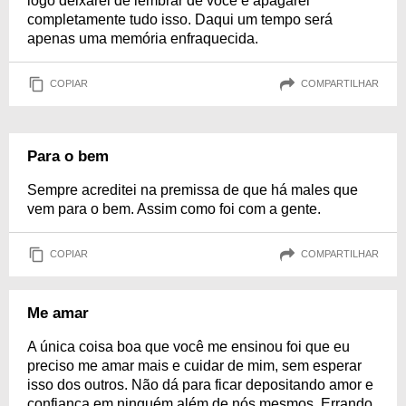
logo deixarei de lembrar de você e apagarei
completamente tudo isso. Daqui um tempo será
apenas uma memória enfraquecida.
COPIAR
COMPARTILHAR
Para o bem
Sempre acreditei na premissa de que há males que
vem para o bem. Assim como foi com a gente.
COPIAR
COMPARTILHAR
Me amar
A única coisa boa que você me ensinou foi que eu
preciso me amar mais e cuidar de mim, sem esperar
isso dos outros. Não dá para ficar depositando amor e
confiança em ninguém além de nós mesmos. Errando