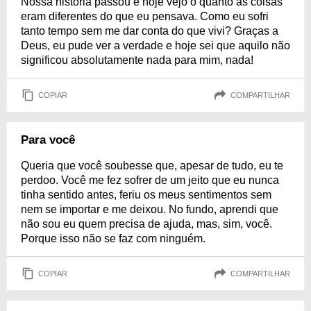
Nossa história passou e hoje vejo o quanto as coisas
eram diferentes do que eu pensava. Como eu sofri
tanto tempo sem me dar conta do que vivi? Graças a
Deus, eu pude ver a verdade e hoje sei que aquilo não
significou absolutamente nada para mim, nada!
COPIAR
COMPARTILHAR
Para você
Queria que você soubesse que, apesar de tudo, eu te
perdoo. Você me fez sofrer de um jeito que eu nunca
tinha sentido antes, feriu os meus sentimentos sem
nem se importar e me deixou. No fundo, aprendi que
não sou eu quem precisa de ajuda, mas, sim, você.
Porque isso não se faz com ninguém.
COPIAR
COMPARTILHAR