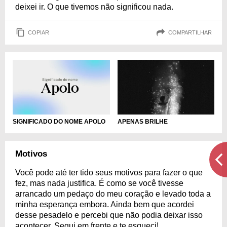
deixei ir. O que tivemos não significou nada.
COPIAR
COMPARTILHAR
SIGNIFICADO DO NOME APOLO
APENAS BRILHE
Motivos
Você pode até ter tido seus motivos para fazer o que
fez, mas nada justifica. É como se você tivesse
arrancado um pedaço do meu coração e levado toda a
minha esperança embora. Ainda bem que acordei
desse pesadelo e percebi que não podia deixar isso
acontecer. Segui em frente e te esqueci!