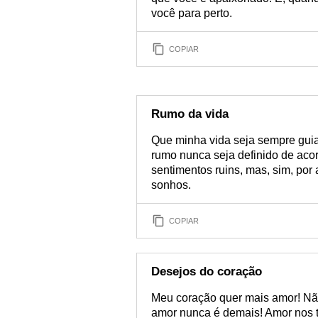
você para perto.
COPIAR
Rumo da vida
Que minha vida seja sempre gui
rumo nunca seja definido de acor
sentimentos ruins, mas, sim, por
sonhos.
COPIAR
Desejos do coração
Meu coração quer mais amor! Não 
amor nunca é demais! Amor nos to