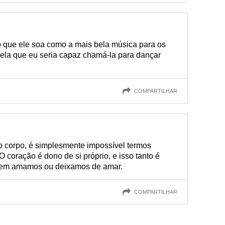
o que ele soa como a mais bela música para os
ela que eu seria capaz chamá-la para dançar
COMPARTILHAR
corpo, é simplesmente impossível termos
 coração é dono de si próprio, e isso tanto é
uem amamos ou deixamos de amar.
COMPARTILHAR