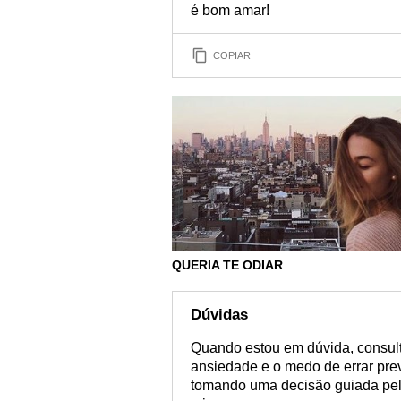
é bom amar!
COPIAR
QUERIA TE ODIAR
Dúvidas
Quando estou em dúvida, consul
ansiedade e o medo de errar pre
tomando uma decisão guiada pel