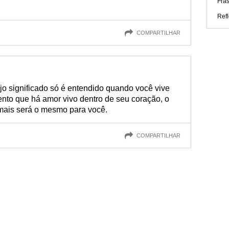
Fra
Refl
COMPARTILHAR
o significado só é entendido quando você vive
ento que há amor vivo dentro de seu coração, o
 mais será o mesmo para você.
COMPARTILHAR