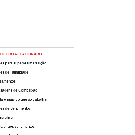
NTEÚDO RELACIONADO
es para superar uma traição
ses de Humildade
samentos
sagens de Compaixão
da é mais do que só trabalhar
ses de Sentimentos
 na alma
alor aos sentimentos