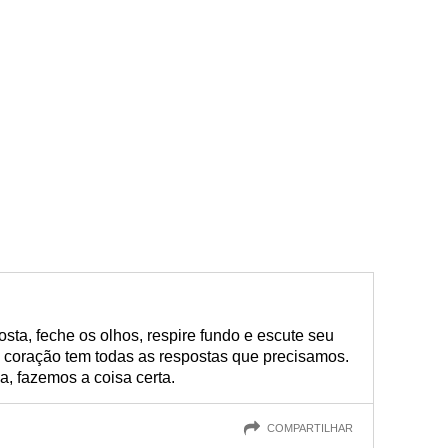
ta, feche os olhos, respire fundo e escute seu
 coração tem todas as respostas que precisamos.
, fazemos a coisa certa.
COMPARTILHAR