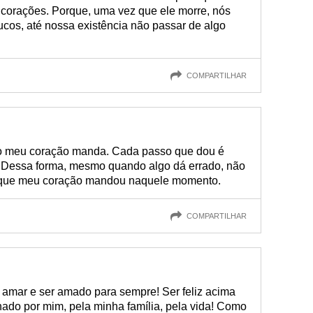
corações. Porque, uma vez que ele morre, nós
cos, até nossa existência não passar de algo
COMPARTILHAR
 o meu coração manda. Cada passo que dou é
 Dessa forma, mesmo quando algo dá errado, não
 o que meu coração mandou naquele momento.
COMPARTILHAR
amar e ser amado para sempre! Ser feliz acima
nado por mim, pela minha família, pela vida! Como