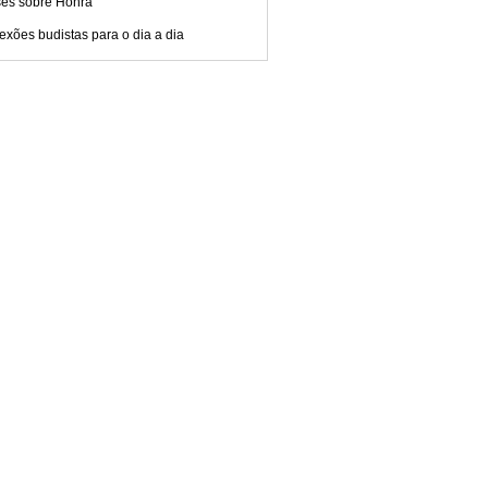
ses sobre Honra
exões budistas para o dia a dia