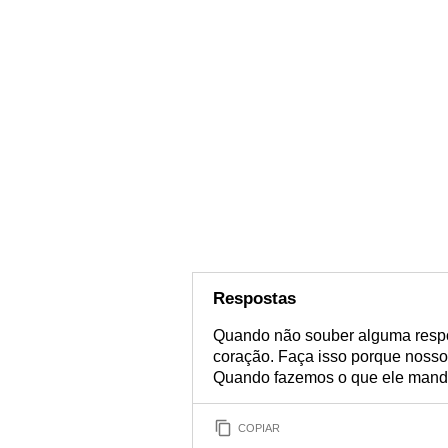
Respostas
Quando não souber alguma respos
coração. Faça isso porque nosso
Quando fazemos o que ele manda
COPIAR