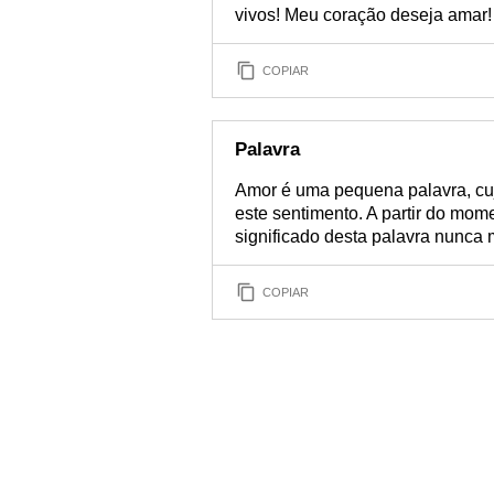
vivos! Meu coração deseja amar!
COPIAR
Palavra
Amor é uma pequena palavra, cuj
este sentimento. A partir do mom
significado desta palavra nunca
COPIAR