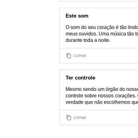
Este som
O som do seu coração é tão lind
meus ouvidos. Uma música tão b
durante toda a noite.
COPIAR
Ter controle
Mesmo sendo um órgão do nosso 
controle sobre nossos corações. O
verdade que não escolhemos q
COPIAR