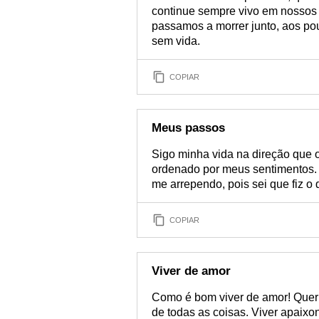
continue sempre vivo em nossos 
passamos a morrer junto, aos pou
sem vida.
COPIAR
Meus passos
Sigo minha vida na direção que
ordenado por meus sentimentos.
me arrependo, pois sei que fiz
COPIAR
Viver de amor
Como é bom viver de amor! Quer 
de todas as coisas. Viver apaixo