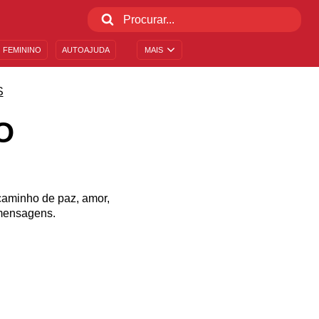
 FEMININO
AUTOAJUDA
MAIS
S
O
caminho de paz, amor,
 mensagens.