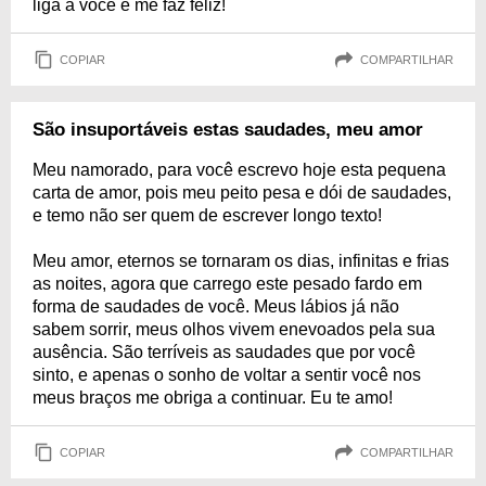
liga a você e me faz feliz!
COPIAR
COMPARTILHAR
São insuportáveis estas saudades, meu amor
Meu namorado, para você escrevo hoje esta pequena
carta de amor, pois meu peito pesa e dói de saudades,
e temo não ser quem de escrever longo texto!
Meu amor, eternos se tornaram os dias, infinitas e frias
as noites, agora que carrego este pesado fardo em
forma de saudades de você. Meus lábios já não
sabem sorrir, meus olhos vivem enevoados pela sua
ausência. São terríveis as saudades que por você
sinto, e apenas o sonho de voltar a sentir você nos
meus braços me obriga a continuar. Eu te amo!
COPIAR
COMPARTILHAR