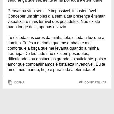
segurança que sei, irei te amar por toda a eternidade!
Pensar na vida sem ti é impossível, insustentável.
Conceber um simples dia sem a tua presença é tentar
visualizar o mais terrível dos pesadelos. Não existe
nada longe de ti, apenas o vazio.
Tu és todas as cores da minha tela, e toda a luz que a
ilumina. Tu és a melodia que me embala e me
conforta, e a força que me levanta quando a minha
fraqueja. Do teu lado não existem pesadelos,
dificuldades ou obstáculos grandes o suficiente, pois o
amor que compartilhamos é fortaleza invencível. Eu te
amo, meu marido, hoje e para toda a eternidade!
COPIAR
COMPARTILHAR