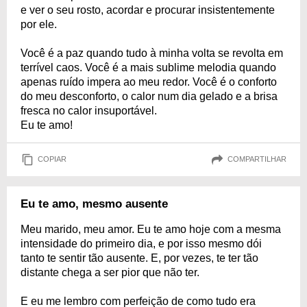
e ver o seu rosto, acordar e procurar insistentemente
por ele.
Você é a paz quando tudo à minha volta se revolta em
terrível caos. Você é a mais sublime melodia quando
apenas ruído impera ao meu redor. Você é o conforto
do meu desconforto, o calor num dia gelado e a brisa
fresca no calor insuportável.
Eu te amo!
COPIAR
COMPARTILHAR
Eu te amo, mesmo ausente
Meu marido, meu amor. Eu te amo hoje com a mesma
intensidade do primeiro dia, e por isso mesmo dói
tanto te sentir tão ausente. E, por vezes, te ter tão
distante chega a ser pior que não ter.
E eu me lembro com perfeição de como tudo era