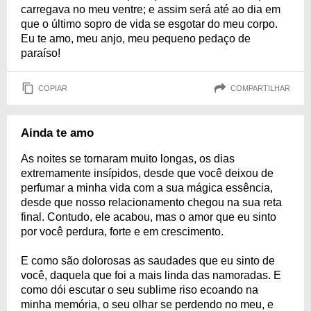
carregava no meu ventre; e assim será até ao dia em
que o último sopro de vida se esgotar do meu corpo.
Eu te amo, meu anjo, meu pequeno pedaço de
paraíso!
COPIAR
COMPARTILHAR
Ainda te amo
As noites se tornaram muito longas, os dias
extremamente insípidos, desde que você deixou de
perfumar a minha vida com a sua mágica essência,
desde que nosso relacionamento chegou na sua reta
final. Contudo, ele acabou, mas o amor que eu sinto
por você perdura, forte e em crescimento.
E como são dolorosas as saudades que eu sinto de
você, daquela que foi a mais linda das namoradas. E
como dói escutar o seu sublime riso ecoando na
minha memória, o seu olhar se perdendo no meu, e