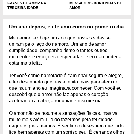
MENSAGENS BONITINHAS DE
FRASES DE AMOR NA
AMOR
TERCEIRA IDADE
Um ano depois, eu te amo como no primeiro dia
Meu amor, faz hoje um ano que nossas vidas se
uniram pelo laço do namoro. Um ano de amor,
cumplicidade, companheirismo e tantos outros
momentos e emoções despertadas, e eu não poderia
estar mais feliz.
Ter você como namorado é caminhar segura e alegre,
é ter descoberto que havia muito mais para além do
que há um ano eu imaginava conhecer. Com você eu
descobri que o amor não faz apenas o coração
acelerar ou a cabeça rodopiar em si mesma.
O amor não se resume a sensações físicas, mas vai
muito mais além. É tudo fazermos pela felicidade
daquele que amamos. É sentir no desespero que tudo
fica bem apenas com um sorriso seu. É cerrar os olhos