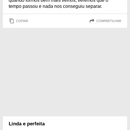
quando formos bem mais velhos, veremos que o
tempo passou e nada nos conseguiu separar.
COPIAR
COMPARTILHAR
Linda e perfeita