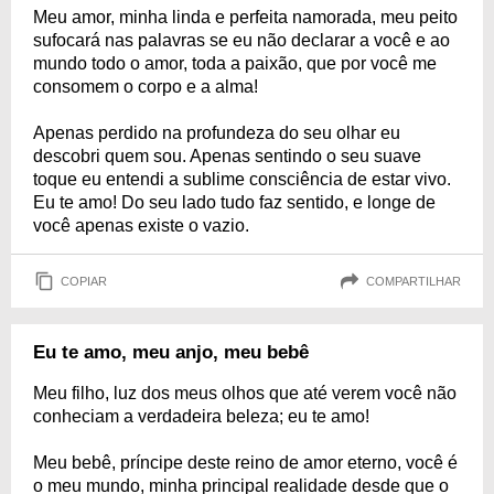
Meu amor, minha linda e perfeita namorada, meu peito
sufocará nas palavras se eu não declarar a você e ao
mundo todo o amor, toda a paixão, que por você me
consomem o corpo e a alma!
Apenas perdido na profundeza do seu olhar eu
descobri quem sou. Apenas sentindo o seu suave
toque eu entendi a sublime consciência de estar vivo.
Eu te amo! Do seu lado tudo faz sentido, e longe de
você apenas existe o vazio.
COPIAR
COMPARTILHAR
Eu te amo, meu anjo, meu bebê
Meu filho, luz dos meus olhos que até verem você não
conheciam a verdadeira beleza; eu te amo!
Meu bebê, príncipe deste reino de amor eterno, você é
o meu mundo, minha principal realidade desde que o