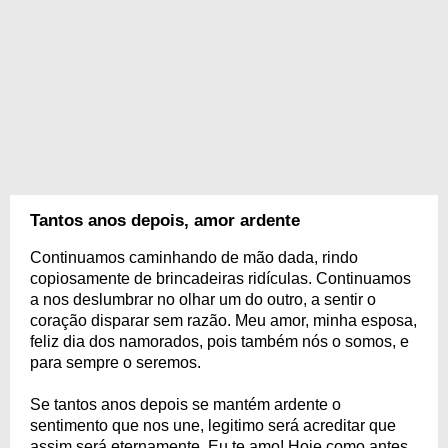
Tantos anos depois, amor ardente
Continuamos caminhando de mão dada, rindo
copiosamente de brincadeiras ridículas. Continuamos
a nos deslumbrar no olhar um do outro, a sentir o
coração disparar sem razão. Meu amor, minha esposa,
feliz dia dos namorados, pois também nós o somos, e
para sempre o seremos.
Se tantos anos depois se mantém ardente o
sentimento que nos une, legitimo será acreditar que
assim será eternamente. Eu te amo! Hoje como antes,