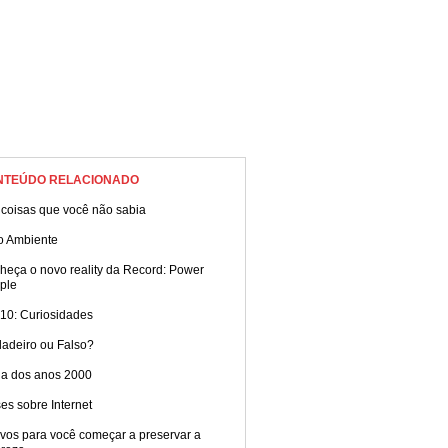
NTEÚDO RELACIONADO
 coisas que você não sabia
o Ambiente
heça o novo reality da Record: Power
ple
 10: Curiosidades
dadeiro ou Falso?
a dos anos 2000
es sobre Internet
vos para você começar a preservar a