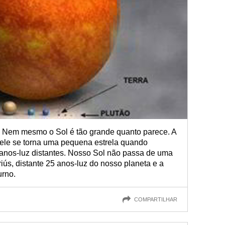
Nem mesmo o Sol é tão grande quanto parece. A
é ele se torna uma pequena estrela quando
 anos-luz distantes. Nosso Sol não passa de uma
ús, distante 25 anos-luz do nosso planeta e a
urno.
COMPARTILHAR