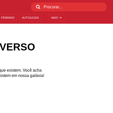
 FEMININO
AUTOAJUDA
MAIS
IVERSO
 que existem. Você acha
xistem em nossa galáxia!