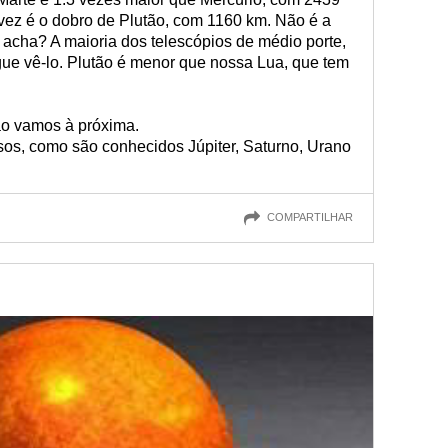
 vez é o dobro de Plutão, com 1160 km. Não é a
o acha? A maioria dos telescópios de médio porte,
ue vê-lo. Plutão é menor que nossa Lua, que tem
o vamos à próxima.
sos, como são conhecidos Júpiter, Saturno, Urano
COMPARTILHAR