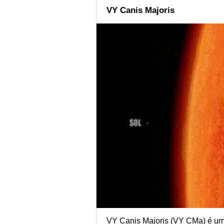
VY Canis Majoris
VY Canis Majoris (VY CMa) é uma