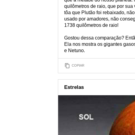
quilômetros de raio, que por sua
tôa que Plutão foi rebaixado, nã
usado por amadores, não conseg
1738 quilômetros de raio!
Gostou dessa comparação? Entã
Ela nos mostra os gigantes gaso
e Netuno.
COPIAR
Estrelas