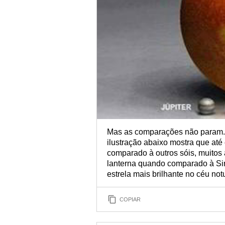
Mas as comparações não param. 
ilustração abaixo mostra que at
comparado à outros sóis, muitos
lanterna quando comparado à Siri
estrela mais brilhante no céu not
COPIAR