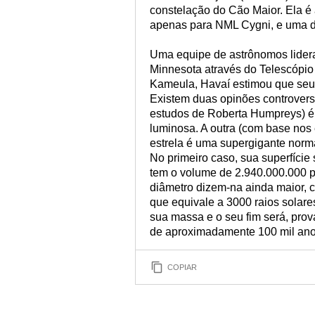
constelação do Cão Maior. Ela é
apenas para NML Cygni, e uma d
Uma equipe de astrônomos lider
Minnesota através do Telescópio
Kameula, Havaí estimou que seu r
Existem duas opinões controvers
estudos de Roberta Humpreys) é 
luminosa. A outra (com base nos
estrela é uma supergigante norm
No primeiro caso, sua superfície 
tem o volume de 2.940.000.000 p
diâmetro dizem-na ainda maior, 
que equivale a 3000 raios solare
sua massa e o seu fim será, pro
de aproximadamente 100 mil ano
COPIAR