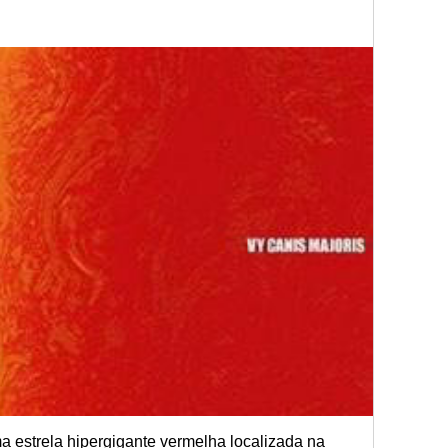
 estrela hipergigante vermelha localizada na