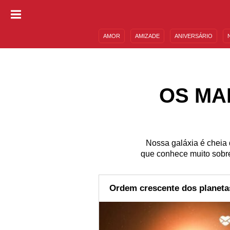
AMOR
AMIZADE
ANIVERSÁRIO
DESCULPAS
MENSAGENS E FRASES
OS MA
Nossa galáxia é cheia 
que conhece muito sobre
Ordem crescente dos planeta