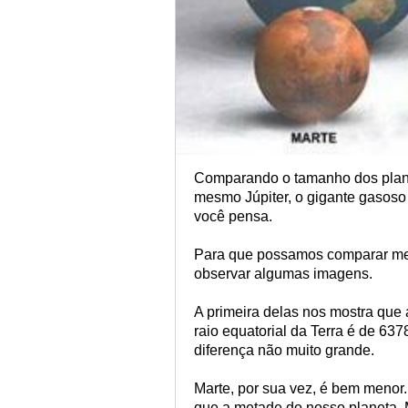
Comparando o tamanho dos planet
mesmo Júpiter, o gigante gasoso 
você pensa.
Para que possamos comparar mel
observar algumas imagens.
A primeira delas nos mostra que
raio equatorial da Terra é de 6
diferença não muito grande.
Marte, por sua vez, é bem menor.
que a metade do nosso planeta. 