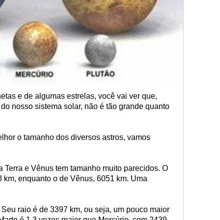
as e de algumas estrelas, você vai ver que,
do nosso sistema solar, não é tão grande quanto
hor o tamanho dos diversos astros, vamos
 a Terra e Vênus tem tamanho muito parecidos. O
378 km, enquanto o de Vênus, 6051 km. Uma
 Seu raio é de 3397 km, ou seja, um pouco maior
Marte é 1.3 vezes maior que Mercúrio, com 2439