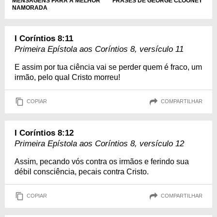
MENSAGENS PARA A MELHOR
FRASES DE GEORGE CLOONEY
NAMORADA
I Coríntios 8:11
Primeira Epístola aos Coríntios 8, versículo 11
E assim por tua ciência vai se perder quem é fraco, um
irmão, pelo qual Cristo morreu!
COPIAR
COMPARTILHAR
I Coríntios 8:12
Primeira Epístola aos Coríntios 8, versículo 12
Assim, pecando vós contra os irmãos e ferindo sua
débil consciência, pecais contra Cristo.
COPIAR
COMPARTILHAR