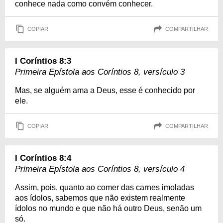
conhece nada como convém conhecer.
COPIAR
COMPARTILHAR
I Coríntios 8:3
Primeira Epístola aos Coríntios 8, versículo 3
Mas, se alguém ama a Deus, esse é conhecido por
ele.
COPIAR
COMPARTILHAR
I Coríntios 8:4
Primeira Epístola aos Coríntios 8, versículo 4
Assim, pois, quanto ao comer das carnes imoladas
aos ídolos, sabemos que não existem realmente
ídolos no mundo e que não há outro Deus, senão um
só.