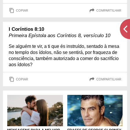
COPIAR
COMPARTILHAR
I Coríntios 8:10
Primeira Epístola aos Coríntios 8, versículo 10
Se alguém te vir, a ti que és instruído, sentado à mesa
no templo dos ídolos, não se sentirá, por fraqueza de
consciência, também autorizado a comer do sacrifício
aos ídolos?
COPIAR
COMPARTILHAR