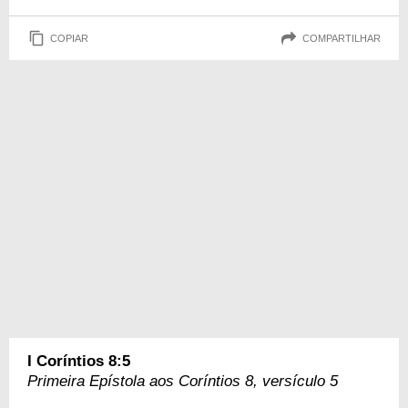
COPIAR
COMPARTILHAR
I Coríntios 8:5
Primeira Epístola aos Coríntios 8, versículo 5