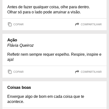
Antes de fazer qualquer coisa, olhe para dentro.
Olhar só para o lado pode arruinar a visão.
COPIAR
COMPARTILHAR
Ação
Flávia Queiroz
Refletir nem sempre requer espelho. Respire, inspire e
aja!
COPIAR
COMPARTILHAR
Coisas boas
Enxergue algo de bom em cada coisa que te
acontece.