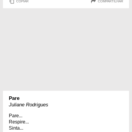
COPIAR
COMPARTILHAR
Pare
Juliane Rodrigues
Pare...
Respire...
Sinta...