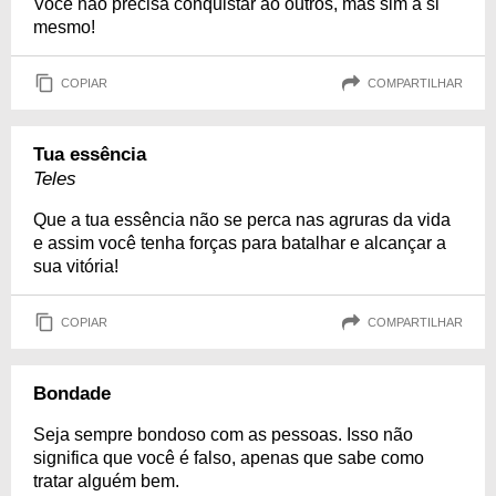
Você não precisa conquistar ao outros, mas sim a si
mesmo!
COPIAR
COMPARTILHAR
Tua essência
Teles
Que a tua essência não se perca nas agruras da vida
e assim você tenha forças para batalhar e alcançar a
sua vitória!
COPIAR
COMPARTILHAR
Bondade
Seja sempre bondoso com as pessoas. Isso não
significa que você é falso, apenas que sabe como
tratar alguém bem.