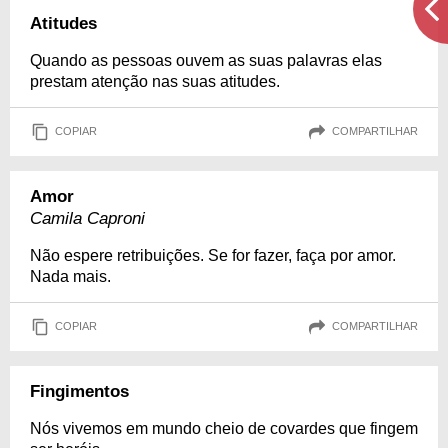
Atitudes
Quando as pessoas ouvem as suas palavras elas
prestam atenção nas suas atitudes.
COPIAR
COMPARTILHAR
Amor
Camila Caproni
Não espere retribuições. Se for fazer, faça por amor.
Nada mais.
COPIAR
COMPARTILHAR
Fingimentos
Nós vivemos em mundo cheio de covardes que fingem