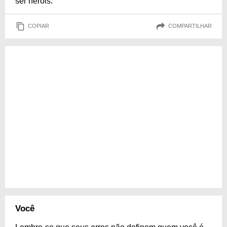
ser heróis.
COPIAR
COMPARTILHAR
Você