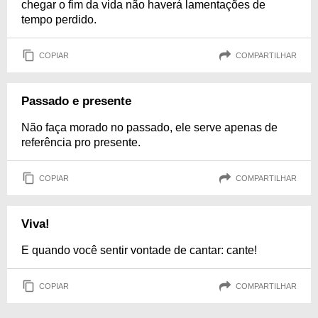
chegar o fim da vida não haverá lamentações de
tempo perdido.
COPIAR
COMPARTILHAR
Passado e presente
Não faça morado no passado, ele serve apenas de
referência pro presente.
COPIAR
COMPARTILHAR
Viva!
E quando você sentir vontade de cantar: cante!
COPIAR
COMPARTILHAR