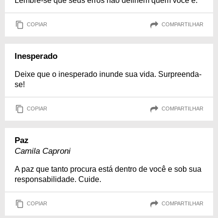
Lembre-se que seus erros não definem quem você é.
COPIAR
COMPARTILHAR
Inesperado
Deixe que o inesperado inunde sua vida. Surpreenda-
se!
COPIAR
COMPARTILHAR
Paz
Camila Caproni
A paz que tanto procura está dentro de você e sob sua
responsabilidade. Cuide.
COPIAR
COMPARTILHAR