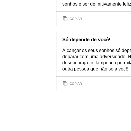
sonhos e ser definitivamente feliz
COPIAR
Só depende de você!
Alcançar os seus sonhos só depe
deparar com uma adversidade. N
desencorajá-lo, tampouco permit
outra pessoa que não seja você.
COPIAR