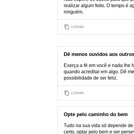
realizar algum feito. O tempo é 
ninguém.
COPIAR
Dê menos ouvidos aos outro
Exerça a fé em você e nada lhe fa
quando acreditar em algo. Dê me
possibilidade de ser feliz.
COPIAR
Opte pelo caminho do bem
Tudo na sua vida só depende de 
certo, optar pelo bem e ser pers