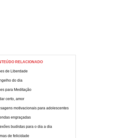
NTEÚDO RELACIONADO
ses de Liberdade
ngelho do dia
ses para Meditação
dar certo, amor
sagens motivacionais para adolescentes
endas engraçadas
exões budistas para o dia a dia
mas de felicidade