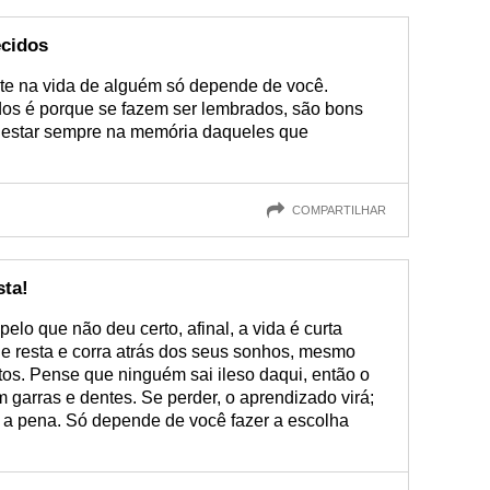
ecidos
e na vida de alguém só depende de você.
os é porque se fazem ser lembrados, são bons
a estar sempre na memória daqueles que
COMPARTILHAR
sta!
lo que não deu certo, afinal, a vida é curta
he resta e corra atrás dos seus sonhos, mesmo
tos. Pense que ninguém sai ileso daqui, então o
om garras e dentes. Se perder, o aprendizado virá;
s a pena. Só depende de você fazer a escolha