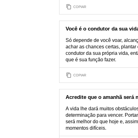
COPIAR
Você é o condutor da sua vid
Só depende de você voar, alcanç
achar as chances certas, plantar
condutor da sua própria vida, en
que é sua função fazer.
COPIAR
Acredite que o amanhã será 
A vida lhe dará muitos obstáculo
determinação para vencer. Porta
será melhor do que hoje e, assim
momentos difíceis.