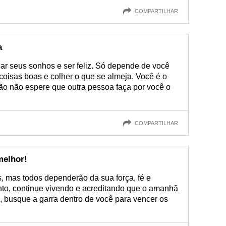
COMPARTILHAR
a
ar seus sonhos e ser feliz. Só depende de você
 coisas boas e colher o que se almeja. Você é o
tão não espere que outra pessoa faça por você o
COMPARTILHAR
melhor!
s, mas todos dependerão da sua força, fé e
nto, continue vivendo e acreditando que o amanhã
, busque a garra dentro de você para vencer os