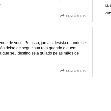
.
Mot
Aut
COMPARTILHAR
nde de você. Por isso, jamais desista quando se
ão deixe de seguir sua rota quando alguém
a que seu destino seja guiado pelas mãos de
COMPARTILHAR