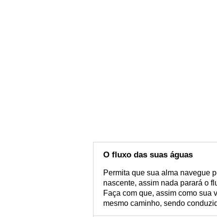
O fluxo das suas águas
Permita que sua alma navegue p
nascente, assim nada parará o f
Faça com que, assim como sua v
mesmo caminho, sendo conduzid