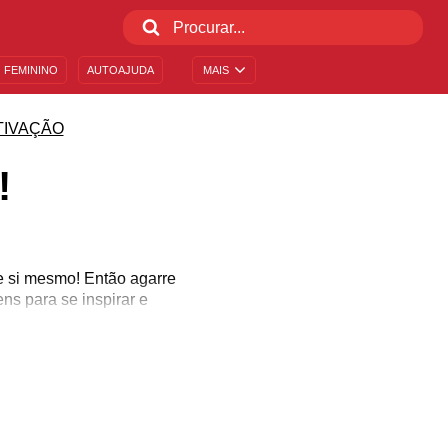
 FEMININO
AUTOAJUDA
MAIS
TIVAÇÃO
!
e si mesmo! Então agarre
ns para se inspirar e