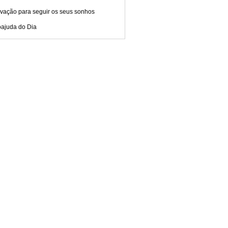
ivação para seguir os seus sonhos
oajuda do Dia