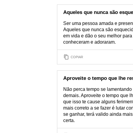
Aqueles que nunca são esqu
Ser uma pessoa amada e present
Aqueles que nunca são esquecid
em vida e dão o seu melhor par
conheceram e adoraram.
COPIAR
Aproveite o tempo que lhe re
Não perca tempo se lamentando pe
demais. Aproveite o tempo que l
que isso te cause alguns ferimen
mais correto a se fazer é lutar c
se ganhar, terá valido ainda mai
certa.