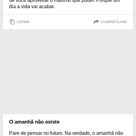
de você aproveitar o máximo que puder. Porque um
dia a vida vai acabar.
COPIAR
COMPARTILHAR
O amanhã não existe
Pare de pensar no futuro. Na verdade, o amanhã não