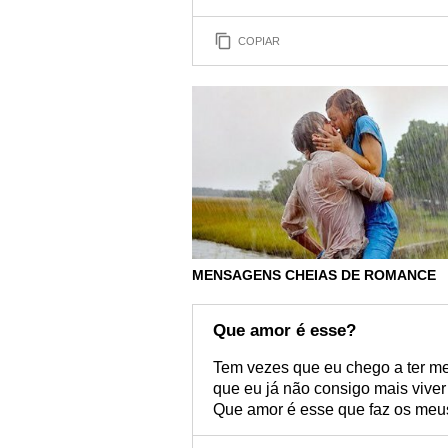
COPIAR
MENSAGENS CHEIAS DE ROMANCE
Que amor é esse?
Tem vezes que eu chego a ter m
que eu já não consigo mais viv
Que amor é esse que faz os meus