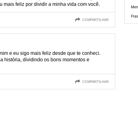
mais feliz por dividir a minha vida com você.
Men
Fra
COMPARTILHAR
im e eu sigo mais feliz desde que te conheci.
a história, dividindo os bons momentos e
COMPARTILHAR