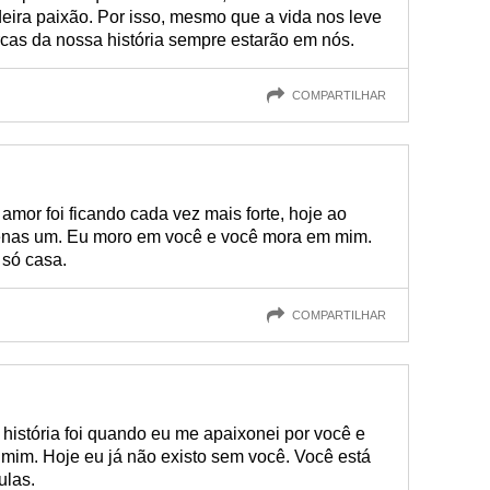
ira paixão. Por isso, mesmo que a vida nos leve
rcas da nossa história sempre estarão em nós.
COMPARTILHAR
mor foi ficando cada vez mais forte, hoje ao
enas um. Eu moro em você e você mora em mim.
 só casa.
COMPARTILHAR
história foi quando eu me apaixonei por você e
mim. Hoje eu já não existo sem você. Você está
ulas.