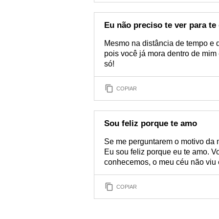
Eu não preciso te ver para te
Mesmo na distância de tempo e de
pois você já mora dentro de mim
só!
COPIAR
Sou feliz porque te amo
Se me perguntarem o motivo da m
Eu sou feliz porque eu te amo. V
conhecemos, o meu céu não viu 
COPIAR