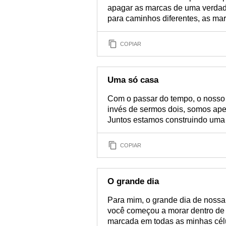
apagar as marcas de uma verdade
para caminhos diferentes, as ma
COPIAR
Uma só casa
Com o passar do tempo, o nosso a
invés de sermos dois, somos ap
Juntos estamos construindo uma
COPIAR
O grande dia
Para mim, o grande dia de nossa 
você começou a morar dentro de 
marcada em todas as minhas cél