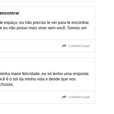
 encontrar
 espaço, eu não preciso te ver para te encontrar,
 e eu não posso mais viver sem você. Somos um
COMPARTILHAR
inha maior felicidade, eu só tenho uma resposta:
ocê é o sol da minha vida e desde que nos
chuvas.
COMPARTILHAR