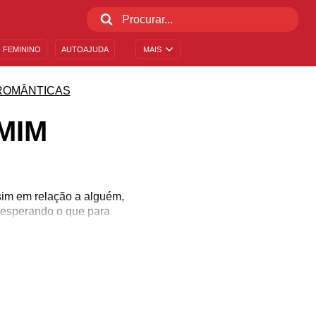
 FEMININO
AUTOAJUDA
MAIS
ROMÂNTICAS
MIM
sim em relação a alguém,
 esperando o que para