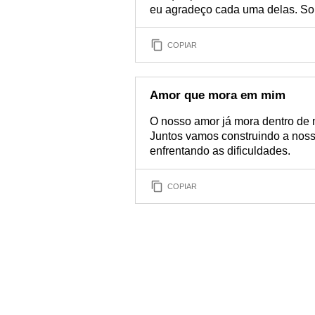
eu agradeço cada uma delas. Sou 
COPIAR
Amor que mora em mim
O nosso amor já mora dentro de m
Juntos vamos construindo a noss
enfrentando as dificuldades.
COPIAR