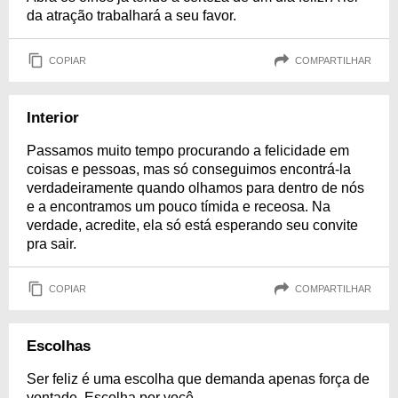
da atração trabalhará a seu favor.
COPIAR
COMPARTILHAR
Interior
Passamos muito tempo procurando a felicidade em
coisas e pessoas, mas só conseguimos encontrá-la
verdadeiramente quando olhamos para dentro de nós
e a encontramos um pouco tímida e receosa. Na
verdade, acredite, ela só está esperando seu convite
pra sair.
COPIAR
COMPARTILHAR
Escolhas
Ser feliz é uma escolha que demanda apenas força de
vontade. Escolha por você.