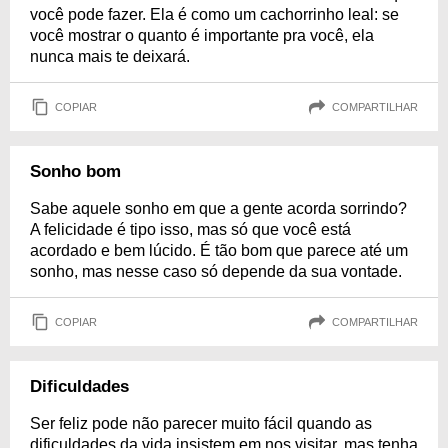
você pode fazer. Ela é como um cachorrinho leal: se
você mostrar o quanto é importante pra você, ela
nunca mais te deixará.
COPIAR
COMPARTILHAR
Sonho bom
Sabe aquele sonho em que a gente acorda sorrindo?
A felicidade é tipo isso, mas só que você está
acordado e bem lúcido. É tão bom que parece até um
sonho, mas nesse caso só depende da sua vontade.
COPIAR
COMPARTILHAR
Dificuldades
Ser feliz pode não parecer muito fácil quando as
dificuldades da vida insistem em nos visitar, mas tenha