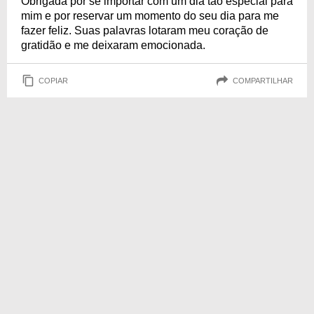
Obrigada por se importar com um dia tão especial para
mim e por reservar um momento do seu dia para me
fazer feliz. Suas palavras lotaram meu coração de
gratidão e me deixaram emocionada.
COPIAR
COMPARTILHAR