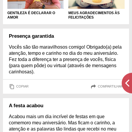
GENTILEZA É DECLARAR O
MEUS AGRADECIMENTOS ÀS
AMOR
FELICITAÇÕES
Presença garantida
Vocês são tão maravilhosos comigo! Obrigado(a) pela
atenção, tempo e carinho no dia do meu aniversário.
Fez toda a diferença ter a presença de vocês, física
(para quem pôde) ou virtual (através de mensagens
carinhosas).
COPIAR
COMPARTILHAR
A festa acabou
Acabou mais um dia incrível de festas em que
comemoro meu aniversário. Mas ficam o carinho, a
atenção e as palavras tão lindas que recebi no meu