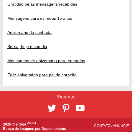
Gratidão pelas mensagens recebidas
Mensagens para os meus 15 anos
Aniversário da cunhada
Sorria, hoje é seu dia
Mensagens de aniversário para enteados
Feliz aniversário para pai de coração
Siga-nos
24663
2026 © 9 Giga
CONTATO
/
ANUNCIE
Banco de imagens por
Depositphotos