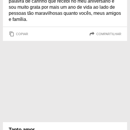
palavra de carinho que recebi no meu aniversário e
sou muito grata por mais um ano de vida ao lado de
pessoas tão maravilhosas quanto vocês, meus amigos
e família.
COPIAR
COMPARTILHAR
Tanto amor