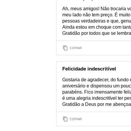
Ah, meus amigos! Não trocaria v
meu lado não tem preço. É muito
pessoas verdadeiras e que, genu
Ainda estou em choque com tanta
Gratidão por todos que se lembr
COPIAR
Felicidade indescritível
Gostaria de agradecer, do fundo
aniversário e dispensou um po
parabéns. Fico imensamente feli
é uma alegria indescritível ter p
Gratidão a Deus por me abençoar
COPIAR