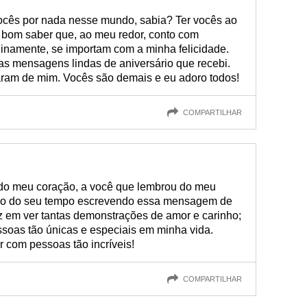
ocês por nada nesse mundo, sabia? Ter vocês ao
 bom saber que, ao meu redor, conto com
inamente, se importam com a minha felicidade.
s mensagens lindas de aniversário que recebi.
aram de mim. Vocês são demais e eu adoro todos!
COMPARTILHAR
 do meu coração, a você que lembrou do meu
uco do seu tempo escrevendo essa mensagem de
z em ver tantas demonstrações de amor e carinho;
essoas tão únicas e especiais em minha vida.
 com pessoas tão incríveis!
COMPARTILHAR