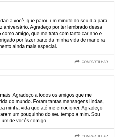
idão a você, que parou um minuto do seu dia para
 aniversário. Agradeço por ter lembrado dessa
o como amigo, que me trata com tanto carinho e
rigado por fazer parte da minha vida de maneira
mento ainda mais especial.
COMPARTILHAR
emais! Agradeço a todos os amigos que me
erida do mundo. Foram tantas mensagens lindas,
para minha vida que até me emocionei. Agradeço
dicarem um pouquinho do seu tempo a mim. Sou
a um de vocês comigo.
COMPARTILHAR