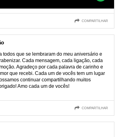
COMPARTILHAR
ão
a todos que se lembraram do meu aniversário e
abenizar. Cada mensagem, cada ligação, cada
moção. Agradeço por cada palavra de carinho e
amor que recebi. Cada um de vocês tem um lugar
ossamos continuar compartilhando muitos
obrigado! Amo cada um de vocês!
COMPARTILHAR