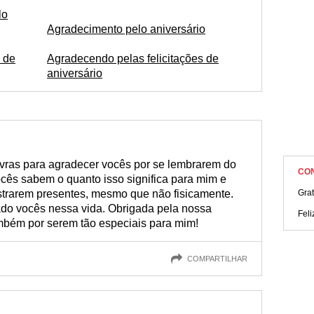
lo
Agradecimento pelo aniversário
 de
Agradecendo pelas felicitações de
aniversário
vras para agradecer vocês por se lembrarem do
CO
cês sabem o quanto isso significa para mim e
trarem presentes, mesmo que não fisicamente.
Gra
rado vocês nessa vida. Obrigada pela nossa
Feli
ambém por serem tão especiais para mim!
COMPARTILHAR