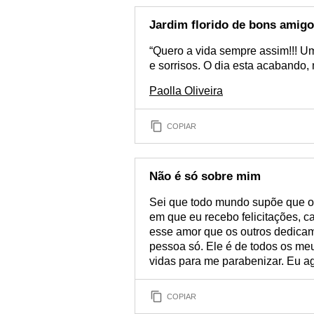
Jardim florido de bons amig
“Quero a vida sempre assim!!! Um
e sorrisos. O dia esta acabando,
Paolla Oliveira
COPIAR
Não é só sobre mim
Sei que todo mundo supõe que o 
em que eu recebo felicitações, c
esse amor que os outros dedica
pessoa só. Ele é de todos os m
vidas para me parabenizar. Eu a
COPIAR