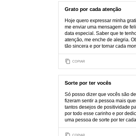
Grato por cada atenção
Hoje quero expressar minha grat
me enviar uma mensagem de feliz
data especial. Saber que te tenh
atenção, me enche de alegria. Ob
tão sincera e por tornar cada mo
COPIAR
Sorte por ter vocês
Só posso dizer que vocês são d
fizeram sentir a pessoa mais qu
tantos desejos de positividade 
por todo esse carinho e por de
uma pessoa de sorte por ter cad
COPIAR