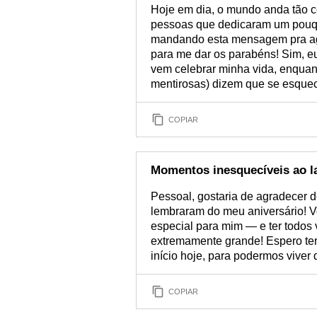
Hoje em dia, o mundo anda tão co
pessoas que dedicaram um pouqui
mandando esta mensagem pra agr
para me dar os parabéns! Sim, e
vem celebrar minha vida, enquan
mentirosas) dizem que se esquec
COPIAR
Momentos inesquecíveis ao l
Pessoal, gostaria de agradecer d
lembraram do meu aniversário! 
especial para mim — e ter todos
extremamente grande! Espero ter
início hoje, para podermos viver
COPIAR