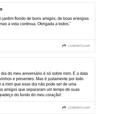
os
 jardim florido de bons amigos, de boas energias
 mas a vida continua. Obrigada a todos."
COMPARTILHAR
dia do meu aniversário é só sobre mim. É a data
arinhos e presentes. Mas é justamente por todo
m a mim que esse dia não pode ser de uma
eus amigos que separaram um tempo de suas
gradeço do fundo do meu coração!
COMPARTILHAR