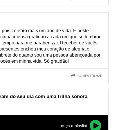
 pois celebro mais um ano de vida. E neste
 minha imensa gratidão a cada um que se lembrou
m tempo para me parabenizar. Receber de vocês
presentes encheu meu coração de alegria e
mbrete do quanto sou uma pessoa abençoada por
ocês em minha vida. Só gratidão!
COMPARTILHAR
ram do seu dia com uma trilha sonora
ouça a playlist