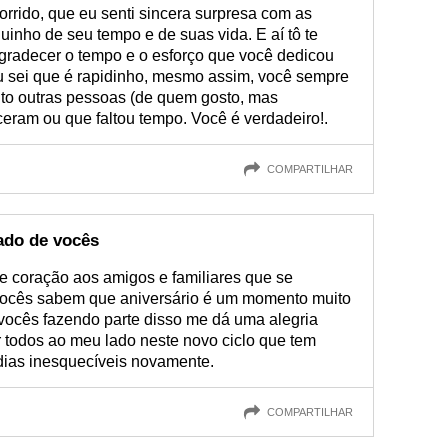
rrido, que eu senti sincera surpresa com as
nho de seu tempo e de suas vida. E aí tô te
adecer o tempo e o esforço que você dedicou
u sei que é rapidinho, mesmo assim, você sempre
to outras pessoas (de quem gosto, mas
eram ou que faltou tempo. Você é verdadeiro!.
COMPARTILHAR
ado de vocês
e coração aos amigos e familiares que se
Vocês sabem que aniversário é um momento muito
 vocês fazendo parte disso me dá uma alegria
 todos ao meu lado neste novo ciclo que tem
 dias inesquecíveis novamente.
COMPARTILHAR