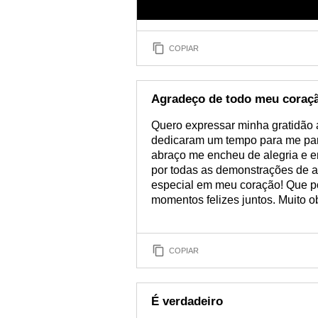
COPIAR
Agradeço de todo meu coraç
Quero expressar minha gratidão 
dedicaram um tempo para me par
abraço me encheu de alegria e e
por todas as demonstrações de 
especial em meu coração! Que p
momentos felizes juntos. Muito 
COPIAR
É verdadeiro