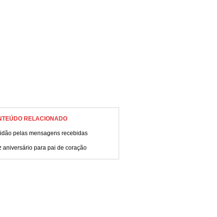
NTEÚDO RELACIONADO
tidão pelas mensagens recebidas
z aniversário para pai de coração