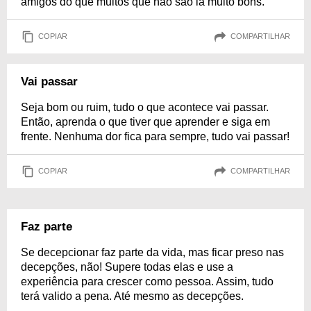
amigos do que muitos que não são lá muito bons.
COPIAR
COMPARTILHAR
Vai passar
Seja bom ou ruim, tudo o que acontece vai passar.
Então, aprenda o que tiver que aprender e siga em
frente. Nenhuma dor fica para sempre, tudo vai passar!
COPIAR
COMPARTILHAR
Faz parte
Se decepcionar faz parte da vida, mas ficar preso nas
decepções, não! Supere todas elas e use a
experiência para crescer como pessoa. Assim, tudo
terá valido a pena. Até mesmo as decepções.