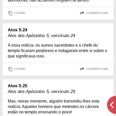
abrindo-as, não achamos ninguém lá dentro.
COPIAR
COMPARTILHAR
Atos 5:24
Atos dos Apóstolos 5, versículo 24
A essa notícia, os sumos sacerdotes e o chefe do
templo ficaram perplexos e indagaram entre si sobre o
que significava isso.
COPIAR
COMPARTILHAR
Atos 5:25
Atos dos Apóstolos 5, versículo 25
Mas, nesse momento, alguém transmitiu-lhes esta
notícia: Aqueles homens que metestes no cárcere
estão no templo ensinando o povo!