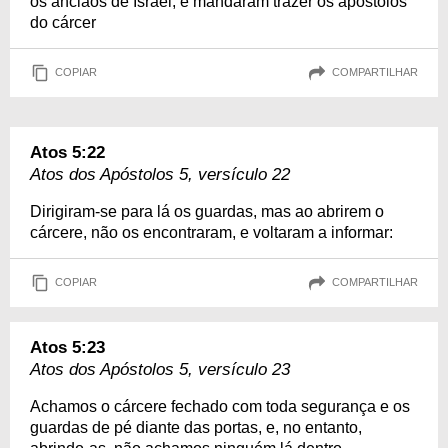
os anciãos de Israel, e mandaram trazer os apóstolos
do cárcer
COPIAR
COMPARTILHAR
Atos 5:22
Atos dos Apóstolos 5, versículo 22
Dirigiram-se para lá os guardas, mas ao abrirem o
cárcere, não os encontraram, e voltaram a informar:
COPIAR
COMPARTILHAR
Atos 5:23
Atos dos Apóstolos 5, versículo 23
Achamos o cárcere fechado com toda segurança e os
guardas de pé diante das portas, e, no entanto,