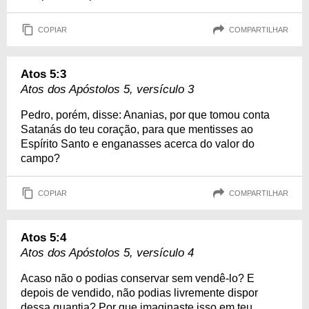
COPIAR
COMPARTILHAR
Atos 5:3
Atos dos Apóstolos 5, versículo 3
Pedro, porém, disse: Ananias, por que tomou conta
Satanás do teu coração, para que mentisses ao
Espírito Santo e enganasses acerca do valor do
campo?
COPIAR
COMPARTILHAR
Atos 5:4
Atos dos Apóstolos 5, versículo 4
Acaso não o podias conservar sem vendê-lo? E
depois de vendido, não podias livremente dispor
dessa quantia? Por que imaginaste isso em teu