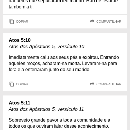
daqueles que sepultaram teu marido. Hão de levar-te
também a ti.
COPIAR
COMPARTILHAR
Atos 5:10
Atos dos Apóstolos 5, versículo 10
Imediatamente caiu aos seus pés e expirou. Entrando
aqueles moços, acharam-na morta. Levaram-na para
fora e a enterraram junto do seu marido.
COPIAR
COMPARTILHAR
Atos 5:11
Atos dos Apóstolos 5, versículo 11
Sobreveio grande pavor a toda a comunidade e a
todos os que ouviram falar desse acontecimento.