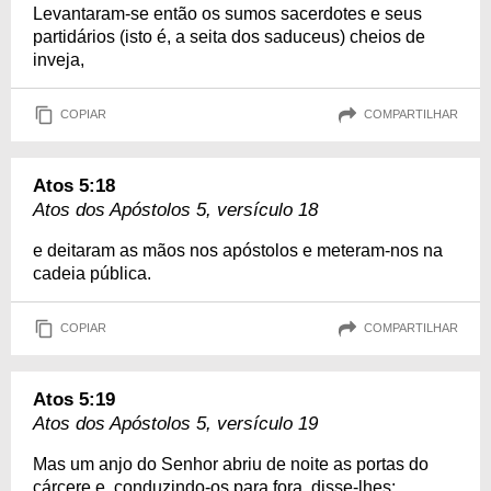
Levantaram-se então os sumos sacerdotes e seus
partidários (isto é, a seita dos saduceus) cheios de
inveja,
COPIAR
COMPARTILHAR
Atos 5:18
Atos dos Apóstolos 5, versículo 18
e deitaram as mãos nos apóstolos e meteram-nos na
cadeia pública.
COPIAR
COMPARTILHAR
Atos 5:19
Atos dos Apóstolos 5, versículo 19
Mas um anjo do Senhor abriu de noite as portas do
cárcere e, conduzindo-os para fora, disse-lhes: