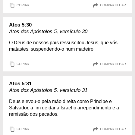
COPIAR
COMPARTILHAR
Atos 5:30
Atos dos Apóstolos 5, versículo 30
O Deus de nossos pais ressuscitou Jesus, que vós
matastes, suspendendo-o num madeiro.
COPIAR
COMPARTILHAR
Atos 5:31
Atos dos Apóstolos 5, versículo 31
Deus elevou-o pela mão direita como Príncipe e
Salvador, a fim de dar a Israel o arrependimento e a
remissão dos pecados.
COPIAR
COMPARTILHAR