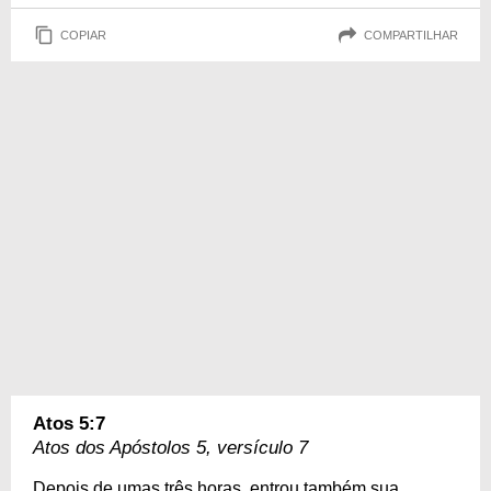
COPIAR
COMPARTILHAR
Atos 5:7
Atos dos Apóstolos 5, versículo 7
Depois de umas três horas, entrou também sua