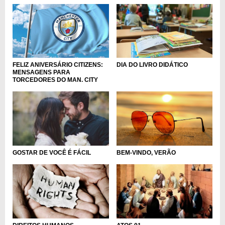
FELIZ ANIVERSÁRIO CITIZENS:
DIA DO LIVRO DIDÁTICO
MENSAGENS PARA
TORCEDORES DO MAN. CITY
BEM-VINDO, VERÃO
GOSTAR DE VOCÊ É FÁCIL