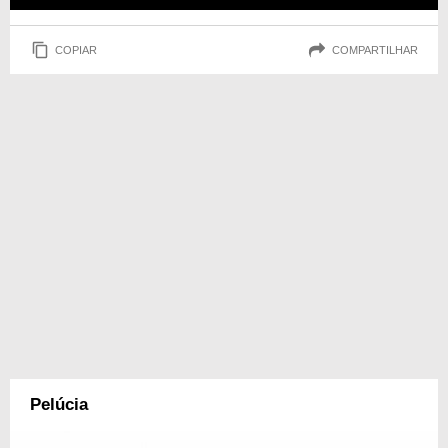
COPIAR
COMPARTILHAR
Pelúcia