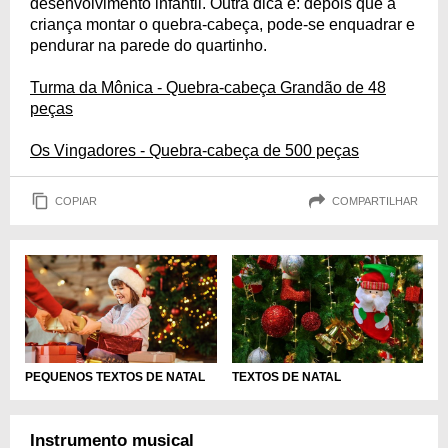
desenvolvimento infantil. Outra dica é: depois que a
criança montar o quebra-cabeça, pode-se enquadrar e
pendurar na parede do quartinho.
Turma da Mônica - Quebra-cabeça Grandão de 48
peças
Os Vingadores - Quebra-cabeça de 500 peças
COPIAR
COMPARTILHAR
PEQUENOS TEXTOS DE NATAL
TEXTOS DE NATAL
Instrumento musical