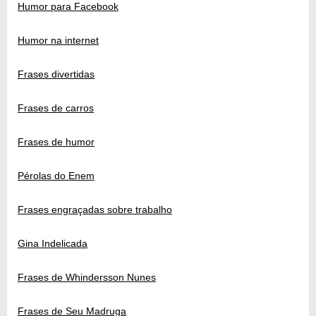
Humor para Facebook
Humor na internet
Frases divertidas
Frases de carros
Frases de humor
Pérolas do Enem
Frases engraçadas sobre trabalho
Gina Indelicada
Frases de Whindersson Nunes
Frases de Seu Madruga