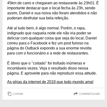
45km de carro e chegaram ao restaurante às 23h01. É
importante destacar que o local fecha às 23h, sendo
assim, Daniel e sua noiva não foram atendidos e não
puderam desfrutar sua bela refeição.
Até aí tudo bem, é algo normal. Porém, o rapa,
indignado que naquela noite ele não iria poder se
deliciar com qualquer coisa que seja do local, Daniel
correu para o Facebook e fez um post furioso na
página do Outback expondo a sua enorme revolta
para com o funcionário e a rede de restaurantes.
É óbvio que o "coitado" foi trollado inúmeras e
incontáveis vezes. Veja o resultado disso nessa
página. E aproveite para não reproduzir essa atitude.
As gírias da internet de 2018 que todo mundo ama!
COPIAR
COMPARTILHAR