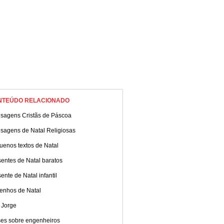
NTEÚDO RELACIONADO
sagens Cristãs de Páscoa
sagens de Natal Religiosas
uenos textos de Natal
entes de Natal baratos
ente de Natal infantil
enhos de Natal
 Jorge
ses sobre engenheiros