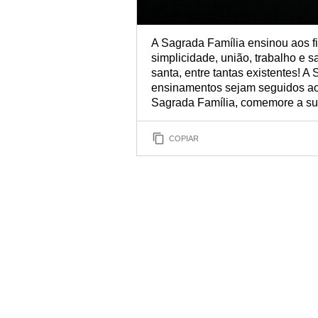
A Sagrada Família ensinou aos f
simplicidade, união, trabalho e sac
santa, entre tantas existentes! 
ensinamentos sejam seguidos ao 
Sagrada Família, comemore a su
COPIAR