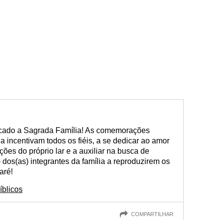
icado a Sagrada Família! As comemorações
 incentivam todos os fiéis, a se dedicar ao amor
ções do próprio lar e a auxiliar na busca de
dos(as) integrantes da família a reproduzirem os
aré!
íblicos
COMPARTILHAR