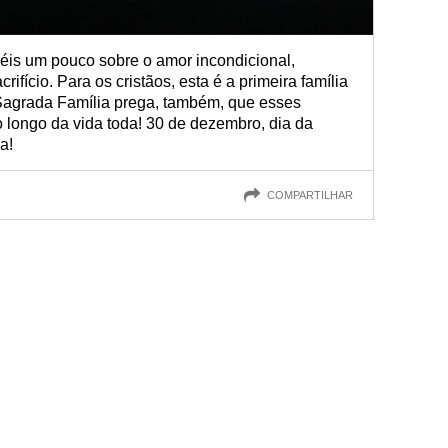
iéis um pouco sobre o amor incondicional,
rifício. Para os cristãos, esta é a primeira família
A Sagrada Família prega, também, que esses
longo da vida toda! 30 de dezembro, dia da
a!
COMPARTILHAR