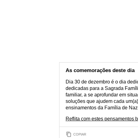
As comemorações deste dia
Dia 30 de dezembro é o dia ded
dedicadas para a Sagrada Família
familiar, a se aprofundar em situa
soluções que ajudem cada um(a) 
ensinamentos da Família de Naz
Reflita com estes pensamentos b
COPIAR