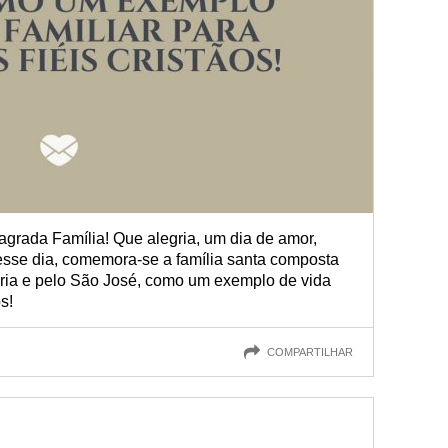
agrada Família! Que alegria, um dia de amor,
sse dia, comemora-se a família santa composta
aria e pelo São José, como um exemplo de vida
s!
COMPARTILHAR