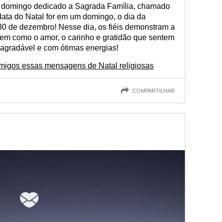
o domingo dedicado a Sagrada Família, chamado
data do Natal for em um domingo, o dia da
30 de dezembro! Nesse dia, os fiéis demonstram a
bem como o amor, o carinho e gratidão que sentem
o agradável e com ótimas energias!
amigos essas mensagens de Natal religiosas
COMPARTILHAR