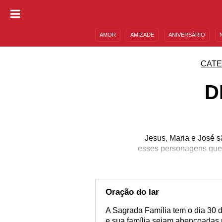
AMOR
AMIZADE
ANIVERSÁRIO
DESCULPAS
MENSAGENS E FRASES
CATE
D
Jesus, Maria e José 
esses personagens que 
compaixão e da humi
variadas configuraçõe
para as famílias que 
uma boa conduta. A Sag
Oração do lar
A Sagrada Família tem o dia 30 
e sua família sejam abençoadas p