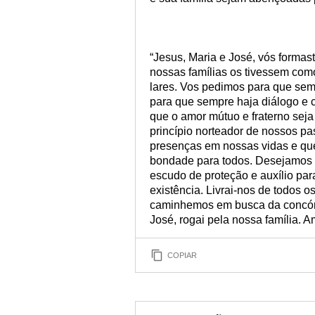
“Jesus, Maria e José, vós formas
nossas famílias os tivessem com
lares. Vos pedimos para que sem
para que sempre haja diálogo e 
que o amor mútuo e fraterno seja 
princípio norteador de nossos pas
presenças em nossas vidas e qu
bondade para todos. Desejamos q
escudo de proteção e auxílio par
existência. Livrai-nos de todos 
caminhemos em busca da concórd
José, rogai pela nossa família. 
COPIAR