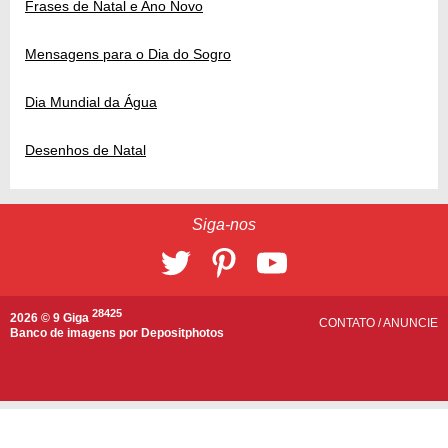
Frases de Natal e Ano Novo
Mensagens para o Dia do Sogro
Dia Mundial da Água
Desenhos de Natal
Siga-nos
28425
2026 © 9 Giga
CONTATO
/
ANUNCIE
Banco de imagens por
Depositphotos