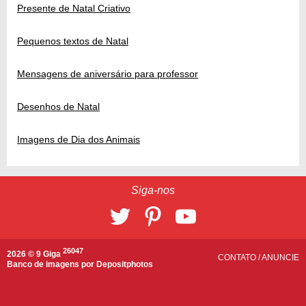
Presente de Natal Criativo
Pequenos textos de Natal
Mensagens de aniversário para professor
Desenhos de Natal
Imagens de Dia dos Animais
Siga-nos
26047
2026 © 9 Giga
CONTATO
/
ANUNCIE
Banco de imagens por
Depositphotos