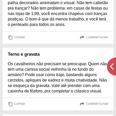
palha decorados arrematam o visual. Não tem cabelão
pra trançar? Não tem problema: em casas de festas ou
nas lojas de 1,99, você encontra chapéus com tranças
postiças. O bom é que dá menos trabalho, e você terá
o penteado para todos os anos.
COPIAR
COMPARTILHAR
Terno e gravata
Os cavalheiros não precisam se preocupar. Quem não
tem uma camisa social velhinha lá no fundo do
armário? Pode usar como traje, bastando alguns
cerzidos, apliques de xadrez e muita criatividade. Não
se esqueça da gravata. Vale até prender com uma
caixinha de fósforo, pra completar o clássico visual.
COPIAR
COMPARTILHAR