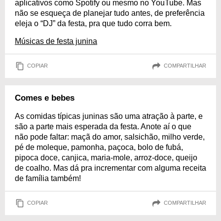
aplicativos como Spotify ou mesmo no YouTube. Mas
não se esqueça de planejar tudo antes, de preferência
eleja o “DJ” da festa, pra que tudo corra bem.
Músicas de festa junina
COPIAR
COMPARTILHAR
Comes e bebes
As comidas típicas juninas são uma atração à parte, e
são a parte mais esperada da festa. Anote aí o que
não pode faltar: maçã do amor, salsichão, milho verde,
pé de moleque, pamonha, paçoca, bolo de fubá,
pipoca doce, canjica, maria-mole, arroz-doce, queijo
de coalho. Mas dá pra incrementar com alguma receita
de família também!
COPIAR
COMPARTILHAR