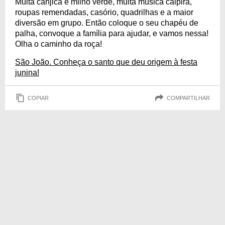
Muita canjica e milho verde, muita música caipira,
roupas remendadas, casório, quadrilhas e a maior
diversão em grupo. Então coloque o seu chapéu de
palha, convoque a família para ajudar, e vamos nessa!
Olha o caminho da roça!
São João. Conheça o santo que deu origem à festa
junina!
COPIAR
COMPARTILHAR