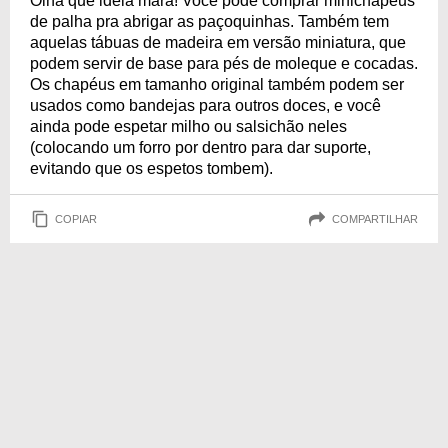
Olha que ideia mara! Você pode comprar minichapéus
de palha pra abrigar as paçoquinhas. Também tem
aquelas tábuas de madeira em versão miniatura, que
podem servir de base para pés de moleque e cocadas.
Os chapéus em tamanho original também podem ser
usados como bandejas para outros doces, e você
ainda pode espetar milho ou salsichão neles
(colocando um forro por dentro para dar suporte,
evitando que os espetos tombem).
COPIAR
COMPARTILHAR