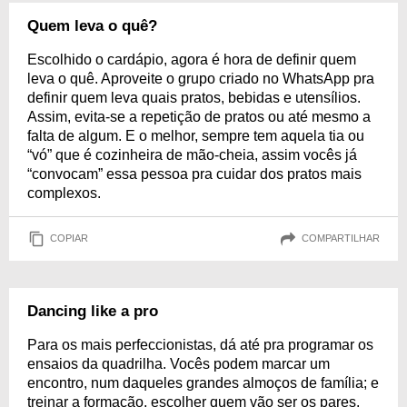
Quem leva o quê?
Escolhido o cardápio, agora é hora de definir quem
leva o quê. Aproveite o grupo criado no WhatsApp pra
definir quem leva quais pratos, bebidas e utensílios.
Assim, evita-se a repetição de pratos ou até mesmo a
falta de algum. E o melhor, sempre tem aquela tia ou
“vó” que é cozinheira de mão-cheia, assim vocês já
“convocam” essa pessoa pra cuidar dos pratos mais
complexos.
COPIAR
COMPARTILHAR
Dancing like a pro
Para os mais perfeccionistas, dá até pra programar os
ensaios da quadrilha. Vocês podem marcar um
encontro, num daqueles grandes almoços de família; e
treinar a formação, escolher quem vão ser os pares,