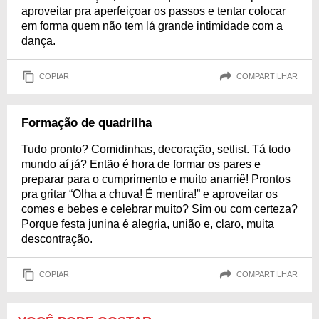
aproveitar pra aperfeiçoar os passos e tentar colocar
em forma quem não tem lá grande intimidade com a
dança.
COPIAR
COMPARTILHAR
Formação de quadrilha
Tudo pronto? Comidinhas, decoração, setlist. Tá todo
mundo aí já? Então é hora de formar os pares e
preparar para o cumprimento e muito anarriê! Prontos
pra gritar “Olha a chuva! É mentira!” e aproveitar os
comes e bebes e celebrar muito? Sim ou com certeza?
Porque festa junina é alegria, união e, claro, muita
descontração.
COPIAR
COMPARTILHAR