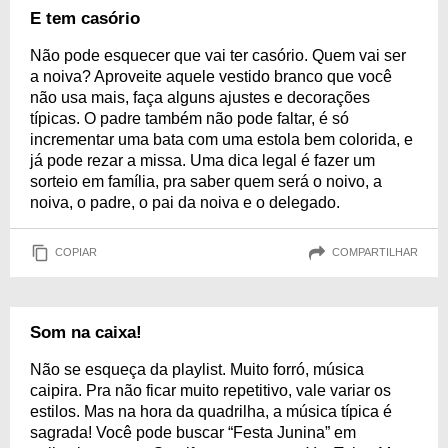
E tem casório
Não pode esquecer que vai ter casório. Quem vai ser
a noiva? Aproveite aquele vestido branco que você
não usa mais, faça alguns ajustes e decorações
típicas. O padre também não pode faltar, é só
incrementar uma bata com uma estola bem colorida, e
já pode rezar a missa. Uma dica legal é fazer um
sorteio em família, pra saber quem será o noivo, a
noiva, o padre, o pai da noiva e o delegado.
COPIAR
COMPARTILHAR
Som na caixa!
Não se esqueça da playlist. Muito forró, música
caipira. Pra não ficar muito repetitivo, vale variar os
estilos. Mas na hora da quadrilha, a música típica é
sagrada! Você pode buscar “Festa Junina” em