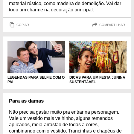
material rústico, como madeira de demolição. Vai dar
todo um charme na decoração principal.
COPIAR
COMPARTILHAR
LEGENDAS PARA SELFIE COM O
DICAS PARA UM FESTA JUNINA
PAI
SUSTENTÁVEL
Para as damas
Não precisa gastar muito pra entrar na personagem.
Vale um vestido mais velhinho, alguns remendos
aplicados, meia-arrastão de todas a cores,
combinando com o vestido. Trancinhas e chapéus de