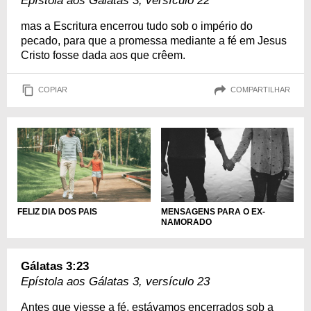
Epístola aos Gálatas 3, versículo 22
mas a Escritura encerrou tudo sob o império do
pecado, para que a promessa mediante a fé em Jesus
Cristo fosse dada aos que crêem.
COPIAR
COMPARTILHAR
FELIZ DIA DOS PAIS
MENSAGENS PARA O EX-
NAMORADO
Gálatas 3:23
Epístola aos Gálatas 3, versículo 23
Antes que viesse a fé, estávamos encerrados sob a