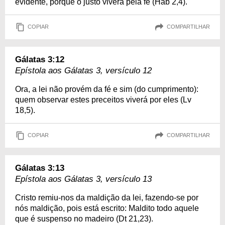
evidente, porque o justo viverá pela fé (Hab 2,4).
COPIAR
COMPARTILHAR
Gálatas 3:12
Epístola aos Gálatas 3, versículo 12
Ora, a lei não provém da fé e sim (do cumprimento):
quem observar estes preceitos viverá por eles (Lv
18,5).
COPIAR
COMPARTILHAR
Gálatas 3:13
Epístola aos Gálatas 3, versículo 13
Cristo remiu-nos da maldição da lei, fazendo-se por
nós maldição, pois está escrito: Maldito todo aquele
que é suspenso no madeiro (Dt 21,23).