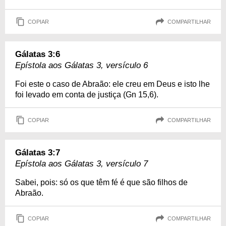
COPIAR
COMPARTILHAR
Gálatas 3:6
Epístola aos Gálatas 3, versículo 6
Foi este o caso de Abraão: ele creu em Deus e isto lhe
foi levado em conta de justiça (Gn 15,6).
COPIAR
COMPARTILHAR
Gálatas 3:7
Epístola aos Gálatas 3, versículo 7
Sabei, pois: só os que têm fé é que são filhos de
Abraão.
COPIAR
COMPARTILHAR