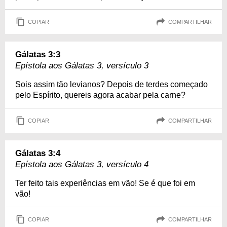
COPIAR
COMPARTILHAR
Gálatas 3:3
Epístola aos Gálatas 3, versículo 3
Sois assim tão levianos? Depois de terdes começado
pelo Espírito, quereis agora acabar pela carne?
COPIAR
COMPARTILHAR
Gálatas 3:4
Epístola aos Gálatas 3, versículo 4
Ter feito tais experiências em vão! Se é que foi em
vão!
COPIAR
COMPARTILHAR