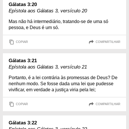
Gálatas 3:20
Epístola aos Gálatas 3, versículo 20
Mas não há intermediário, tratando-se de uma só
pessoa, e Deus é um só.
COPIAR
COMPARTILHAR
Gálatas 3:21
Epístola aos Gálatas 3, versículo 21
Portanto, é a lei contrária às promessas de Deus? De
nenhum modo. Se fosse dada uma lei que pudesse
vivificar, em verdade a justiça viria pela lei;
COPIAR
COMPARTILHAR
Gálatas 3:22