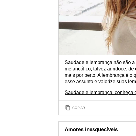
Saudade e lembrança não são a 
melancólico, talvez agridoce, de
mais por perto. A lembrança é o q
esse assunto e valorize suas lem
Saudade e lembrança: conheça o
COPIAR
Amores inesquecíveis