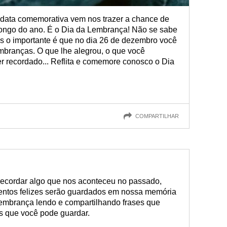
 data comemorativa vem nos trazer a chance de
longo do ano. É o Dia da Lembrança! Não se sabe
as o importante é que no dia 26 de dezembro você
branças. O que lhe alegrou, o que você
r recordado... Reflita e comemore conosco o Dia
COMPARTILHAR
cordar algo que nos aconteceu no passado,
ntos felizes serão guardados em nossa memória
embrança lendo e compartilhando frases que
s que você pode guardar.