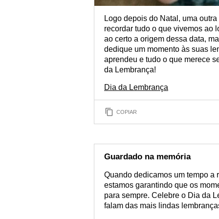
Logo depois do Natal, uma outra
recordar tudo o que vivemos ao 
ao certo a origem dessa data, m
dedique um momento às suas lem
aprendeu e tudo o que merece se
da Lembrança!
Dia da Lembrança
COPIAR
Guardado na memória
Quando dedicamos um tempo a re
estamos garantindo que os mome
para sempre. Celebre o Dia da L
falam das mais lindas lembrança