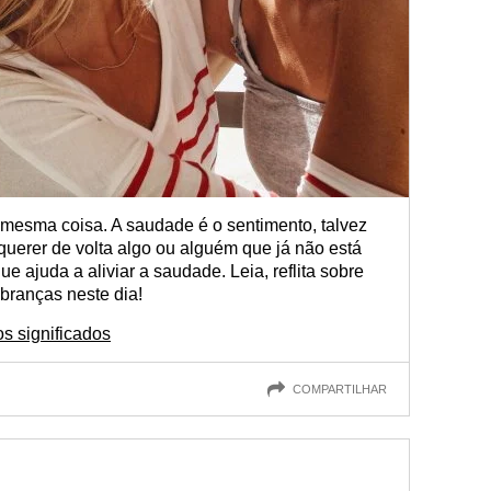
mesma coisa. A saudade é o sentimento, talvez
 querer de volta algo ou alguém que já não está
ue ajuda a aliviar a saudade. Leia, reflita sobre
branças neste dia!
s significados
COMPARTILHAR