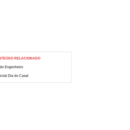
NTEÚDO RELACIONADO
 do Engenheiro
ecial Dia do Casal