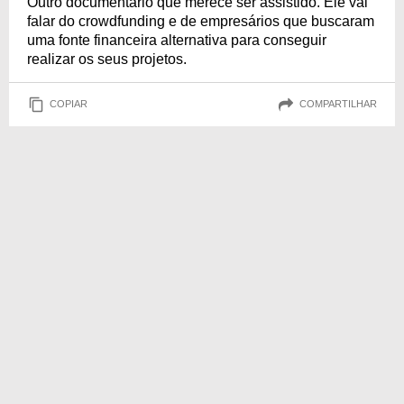
Outro documentário que merece ser assistido. Ele vai
falar do crowdfunding e de empresários que buscaram
uma fonte financeira alternativa para conseguir
realizar os seus projetos.
COPIAR
COMPARTILHAR