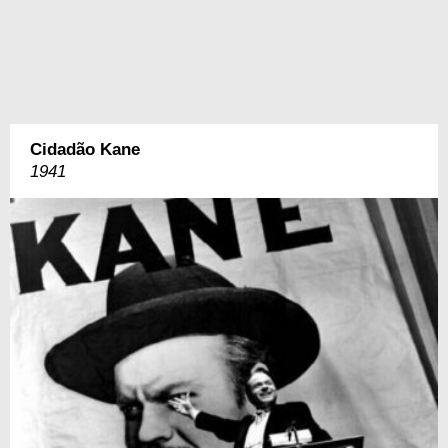
Cidadão Kane
1941