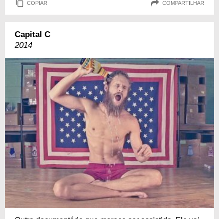
COPIAR
COMPARTILHAR
Capital C
2014