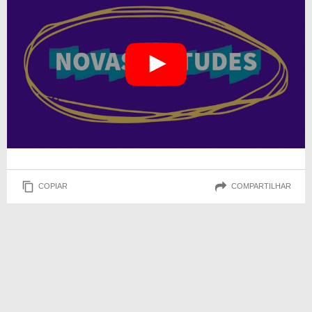
COPIAR
COMPARTILHAR