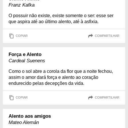
Franz Kafka
O possuir não existe, existe somente o ser: esse ser
que aspira até ao último alento, até à asfixia.
COPIAR
COMPARTILHAR
Força e Alento
Cardeal Suenens
Como o sol abre a corola da flor que a noite fechou,
assim o amor dará força e alento ao coração
endurecido pelas decepções da vida.
COPIAR
COMPARTILHAR
Alento aos amigos
Mateo Alemán