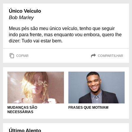
Único Veículo
Bob Marley
Meus pés são meu único veículo, tenho que seguir
indo para frente, mas enquanto vou embora, quero lhe
dizer: Tudo vai estar bem.
COPIAR
COMPARTILHAR
FRASES QUE MOTIVAM
MUDANÇAS SÃO
NECESSÁRIAS
Último Alento