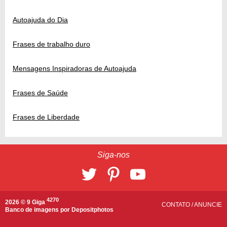
Autoajuda do Dia
Frases de trabalho duro
Mensagens Inspiradoras de Autoajuda
Frases de Saúde
Frases de Liberdade
Siga-nos
4270
2026 © 9 Giga
CONTATO
/
ANUNCIE
Banco de imagens por
Depositphotos