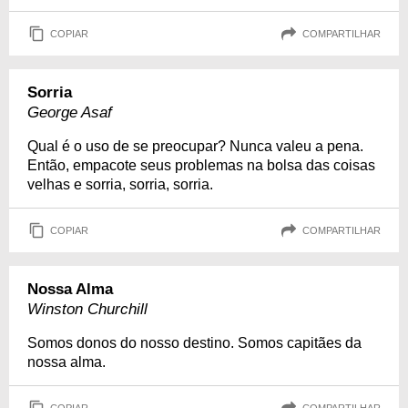
COPIAR
COMPARTILHAR
Sorria
George Asaf
Qual é o uso de se preocupar? Nunca valeu a pena.
Então, empacote seus problemas na bolsa das coisas
velhas e sorria, sorria, sorria.
COPIAR
COMPARTILHAR
Nossa Alma
Winston Churchill
Somos donos do nosso destino. Somos capitães da
nossa alma.
COPIAR
COMPARTILHAR