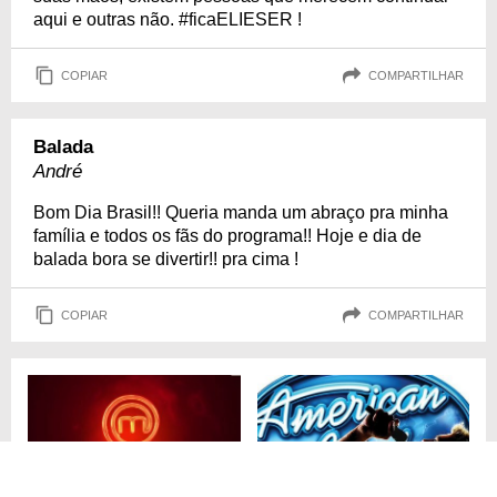
aqui e outras não. #ficaELIESER !
COPIAR
COMPARTILHAR
Balada
André
Bom Dia Brasil!! Queria manda um abraço pra minha
família e todos os fãs do programa!! Hoje e dia de
balada bora se divertir!! pra cima !
COPIAR
COMPARTILHAR