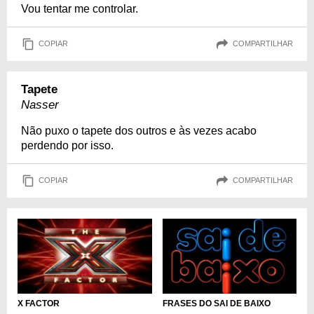
Vou tentar me controlar.
COPIAR
COMPARTILHAR
Tapete
Nasser
Não puxo o tapete dos outros e às vezes acabo
perdendo por isso.
COPIAR
COMPARTILHAR
X FACTOR
FRASES DO SAI DE BAIXO