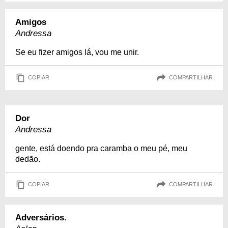
Amigos
Andressa
Se eu fizer amigos lá, vou me unir.
COPIAR
COMPARTILHAR
Dor
Andressa
gente, está doendo pra caramba o meu pé, meu
dedão.
COPIAR
COMPARTILHAR
Adversários.