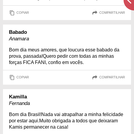
COPIAR
COMPARTILHAR
Babado
Anamara
Bom dia meus amores, que loucura esse babado da
prova, passada!Quero pedir com todas as minhas
forças FICA FANI, confio em vocês.
COPIAR
COMPARTILHAR
Kamilla
Fernanda
Bom dia Brasil!Nada vai atrapalhar a minha felicidade
por estar aqui.Muito obrigada a todos que deixaram
Kamis permanecer na casa!