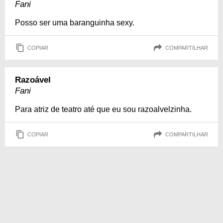
Fani
Posso ser uma baranguinha sexy.
COPIAR
COMPARTILHAR
Razoável
Fani
Para atriz de teatro até que eu sou razoalvelzinha.
COPIAR
COMPARTILHAR