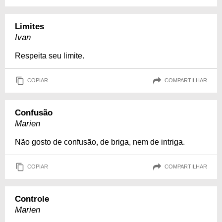
Limites
Ivan
Respeita seu limite.
COPIAR
COMPARTILHAR
Confusão
Marien
Não gosto de confusão, de briga, nem de intriga.
COPIAR
COMPARTILHAR
Controle
Marien