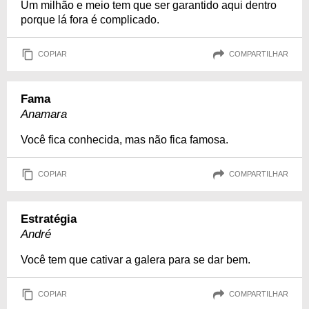
Um milhão e meio tem que ser garantido aqui dentro
porque lá fora é complicado.
COPIAR
COMPARTILHAR
Fama
Anamara
Você fica conhecida, mas não fica famosa.
COPIAR
COMPARTILHAR
Estratégia
André
Você tem que cativar a galera para se dar bem.
COPIAR
COMPARTILHAR