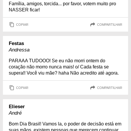
Família, amigos, torcida... por favor, votem muito pro
NASSER ficar!
COPIAR
COMPARTILHAR
Festas
Andressa
PARAAA TUDOOO! Se eu não morri ontem do
coração não morro nunca mais! o/ Cada festa se
supera!! Você viu mãe? haha Não acredito até agora.
COPIAR
COMPARTILHAR
Elieser
André
Bom Dia Brasil! Vamos la, o poder de decisão está em
suas mãos, existem pessoas que merecem continuar