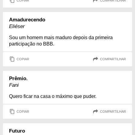
COPIAR
COMPARTILHAR
Amadurecendo
Eliéser
Sou um homem mais maduro depois da primeira
participação no BBB.
COPIAR
COMPARTILHAR
Prêmio.
Fani
Quero ficar na casa o máximo que puder.
COPIAR
COMPARTILHAR
Futuro