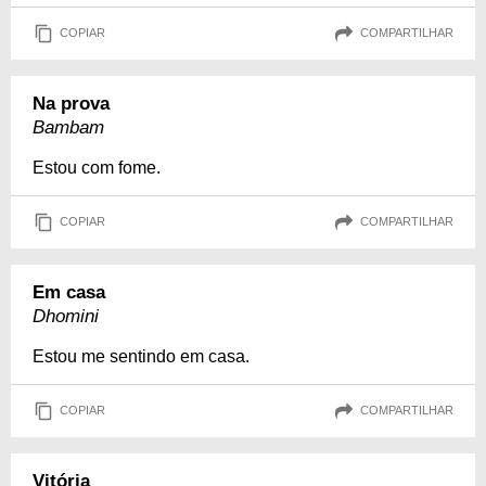
COPIAR
COMPARTILHAR
Na prova
Bambam
Estou com fome.
COPIAR
COMPARTILHAR
Em casa
Dhomini
Estou me sentindo em casa.
COPIAR
COMPARTILHAR
Vitória