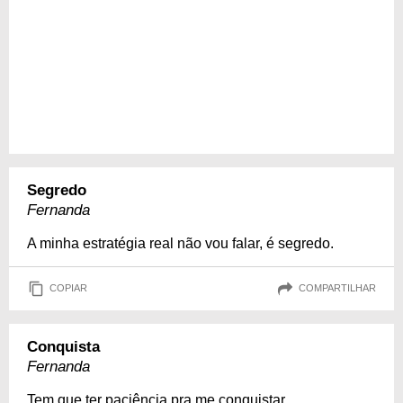
Segredo
Fernanda
A minha estratégia real não vou falar, é segredo.
COPIAR
COMPARTILHAR
Conquista
Fernanda
Tem que ter paciência pra me conquistar.