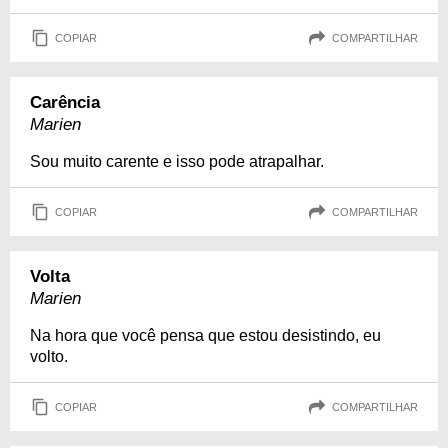
COPIAR
COMPARTILHAR
Carência
Marien
Sou muito carente e isso pode atrapalhar.
COPIAR
COMPARTILHAR
Volta
Marien
Na hora que você pensa que estou desistindo, eu
volto.
COPIAR
COMPARTILHAR