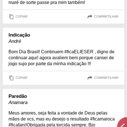
maré de sorte passe pra mim também!
COPIAR
COMPARTILHAR
Indicação
André
Bom Dia Brasil! Continuem #ficaELIESER , digno de
continuar aqui! agora avaliem bem porque cansei de
jogo sujo por parte da minha indicação !!!
COPIAR
COMPARTILHAR
Paredão
Anamara
Meus amores, seja feita a vontade de Deus pelas
mãos de vcs, mas eu desejo o resultado #ficamaroca
#ficafani!Obrigada pela torcida sempre. Bjo