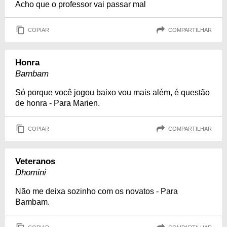
Acho que o professor vai passar mal
COPIAR
COMPARTILHAR
Honra
Bambam
Só porque você jogou baixo vou mais além, é questão
de honra - Para Marien.
COPIAR
COMPARTILHAR
Veteranos
Dhomini
Não me deixa sozinho com os novatos - Para
Bambam.