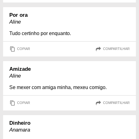
Por ora
Aline
Tudo certinho por enquanto.
COPIAR
COMPARTILHAR
Amizade
Aline
Se mexer com amiga minha, mexeu comigo.
COPIAR
COMPARTILHAR
Dinheiro
Anamara