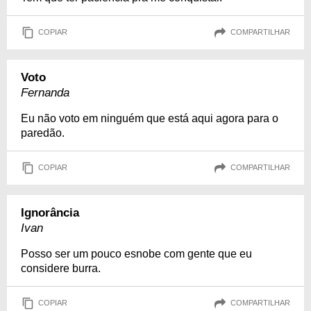
COPIAR
COMPARTILHAR
Voto
Fernanda
Eu não voto em ninguém que está aqui agora para o
paredão.
COPIAR
COMPARTILHAR
Ignorância
Ivan
Posso ser um pouco esnobe com gente que eu
considere burra.
COPIAR
COMPARTILHAR