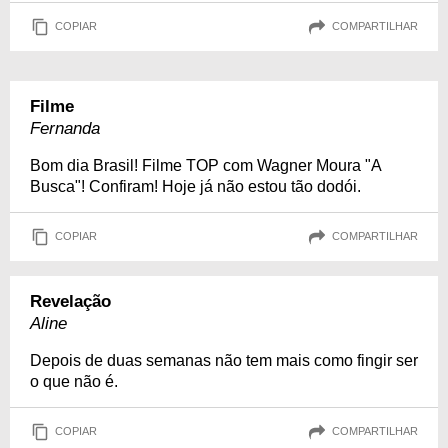
COPIAR
COMPARTILHAR
Filme
Fernanda
Bom dia Brasil! Filme TOP com Wagner Moura "A
Busca"! Confiram! Hoje já não estou tão dodói.
COPIAR
COMPARTILHAR
Revelação
Aline
Depois de duas semanas não tem mais como fingir ser
o que não é.
COPIAR
COMPARTILHAR