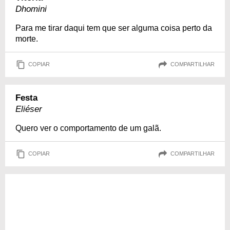
Dhomini
Para me tirar daqui tem que ser alguma coisa perto da
morte.
COPIAR
COMPARTILHAR
Festa
Eliéser
Quero ver o comportamento de um galã.
COPIAR
COMPARTILHAR