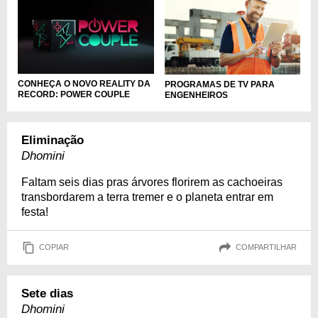
CONHEÇA O NOVO REALITY DA
PROGRAMAS DE TV PARA
RECORD: POWER COUPLE
ENGENHEIROS
Eliminação
Dhomini
Faltam seis dias pras árvores florirem as cachoeiras
transbordarem a terra tremer e o planeta entrar em
festa!
COPIAR
COMPARTILHAR
Sete dias
Dhomini