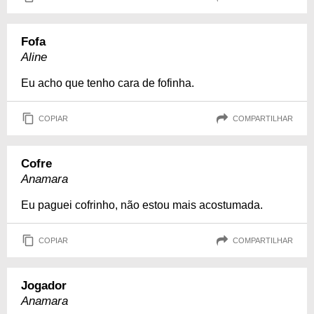
Fofa
Aline
Eu acho que tenho cara de fofinha.
COPIAR
COMPARTILHAR
Cofre
Anamara
Eu paguei cofrinho, não estou mais acostumada.
COPIAR
COMPARTILHAR
Jogador
Anamara