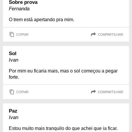
Sobre prova
Fernanda
O trem está apertando pra mim.
COPIAR
COMPARTILHAR
Sol
Ivan
Por mim eu ficaria mais, mas o sol começou a pegar
forte.
COPIAR
COMPARTILHAR
Paz
Ivan
Estou muito mais tranquilo do que achei que ia ficar.