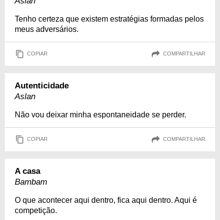
Aslan
Tenho certeza que existem estratégias formadas pelos
meus adversários.
COPIAR
COMPARTILHAR
Autenticidade
Aslan
Não vou deixar minha espontaneidade se perder.
COPIAR
COMPARTILHAR
A casa
Bambam
O que acontecer aqui dentro, fica aqui dentro. Aqui é
competição.