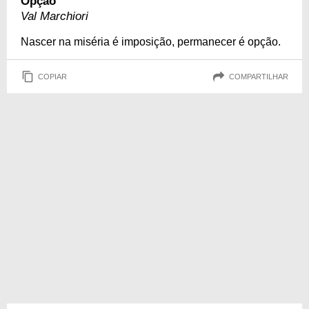
Opção
Val Marchiori
Nascer na miséria é imposição, permanecer é opção.
COPIAR
COMPARTILHAR