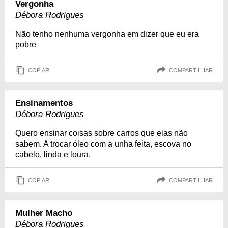
Vergonha
Débora Rodrigues
Não tenho nenhuma vergonha em dizer que eu era
pobre
COPIAR
COMPARTILHAR
Ensinamentos
Débora Rodrigues
Quero ensinar coisas sobre carros que elas não
sabem. A trocar óleo com a unha feita, escova no
cabelo, linda e loura.
COPIAR
COMPARTILHAR
Mulher Macho
Débora Rodrigues