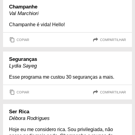
Champanhe
Val Marchiori
Champanhe é vida! Hello!
COPIAR
COMPARTILHAR
Seguranças
Lydia Sayeg
Esse programa me custou 30 seguranças a mais.
COPIAR
COMPARTILHAR
Ser Rica
Débora Rodrigues
Hoje eu me considero rica. Sou privilegiada, não