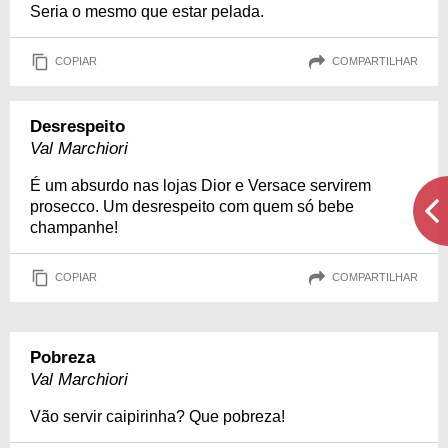
Seria o mesmo que estar pelada.
COPIAR
COMPARTILHAR
Desrespeito
Val Marchiori
É um absurdo nas lojas Dior e Versace servirem
prosecco. Um desrespeito com quem só bebe
champanhe!
COPIAR
COMPARTILHAR
Pobreza
Val Marchiori
Vão servir caipirinha? Que pobreza!