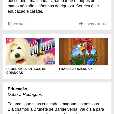
posso pedir mais nada. Champanhe e roupas de
marca não são sinônimos de riqueza. Ser rica é ter
educação e caráter.
COPIAR
COMPARTILHAR
PROGRAMAS ANTIGOS DE
FRASES A FAZENDA 6
CRIANÇAS
Educação
Débora Rodrigues
Falamos que suas cutucadas magoam as pessoas.
Ela chamou a Brunete de Barbie velha! Val dizia para