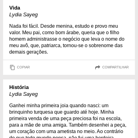
Vida
Lydia Sayeg
Nada foi fácil. Desde menina, estudo e provo meu
valor. Meu pai, como bom árabe, queria que o filho
homem administrasse o negócio que leva o nome do
meu avô, que, patriarca, tornou-se o sobrenome das
demais gerações.
COPIAR
COMPARTILHAR
História
Lydia Sayeg
Ganhei minha primeira joia quando nasci: um
brinquinho turquesa que guardo até hoje. Minha
primeira venda de uma peça preciosa foi na escola,
para a mãe de uma amiga. Também desenhei a peça,
um coração com uma ametista no meio. Ao contrário
do que todo mundo pensa, não fui uma herdeira