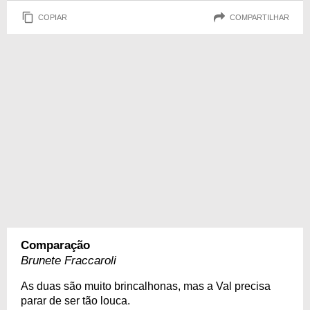
COPIAR
COMPARTILHAR
Comparação
Brunete Fraccaroli
As duas são muito brincalhonas, mas a Val precisa
parar de ser tão louca.