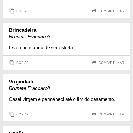
COPIAR
COMPARTILHAR
Brincadeira
Brunete Fraccaroli
Estou brincando de ser estrela.
COPIAR
COMPARTILHAR
Virgindade
Brunete Fraccaroli
Casei virgem e permaneci até o fim do casamento.
COPIAR
COMPARTILHAR