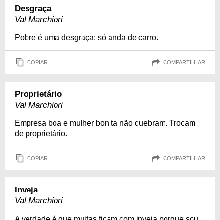
Desgraça
Val Marchiori
Pobre é uma desgraça: só anda de carro.
COPIAR
COMPARTILHAR
Proprietário
Val Marchiori
Empresa boa e mulher bonita não quebram. Trocam
de proprietário.
COPIAR
COMPARTILHAR
Inveja
Val Marchiori
A verdade é que muitas ficam com inveja porque sou