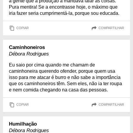
a gente que a produção a mandava falar as coisas.
Pura mentira! Se a encontrasse hoje, o máximo que
iria fazer seria cumprimentá-la, porque sou educada.
COPIAR
COMPARTILHAR
Caminhoneiros
Débora Rodrigues
Eu saio por cima quando me chamam de
caminhoneira querendo ofender, porque quem usa
isso para me atacar é burro e não sabe a importância
que os caminhoneiros têm. Sem eles, não ia ter roupa
e nem comida chegando na casa das pessoas.
COPIAR
COMPARTILHAR
Humilhação
Débora Rodrigues