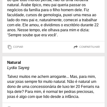
natural. Árabe típico, meu pai queria passar os
negócios da família para o filho homem dele. Fiz
faculdade, cursos de gemologia, puxei uma mesa ao
lado do meu pai e, naturalmente, comecei a trabalhar
com ele. Ele amou, e dividimos o escritório durante 22
anos. Nesse tempo, ele olhava para mim e dizia:
‘Sempre soube que era você’.
COPIAR
COMPARTILHAR
Natural
Lydia Sayeg
Talvez muitos me achem arrogante... Mas, para mim,
usar joias sempre foi muito natural. Não é natural um
dono de uma concessionária de luxo ter 20 Ferraris na
loja dele? Para mim, é normal ter pedras preciosas,
joias é algo com que lido desde a infância.