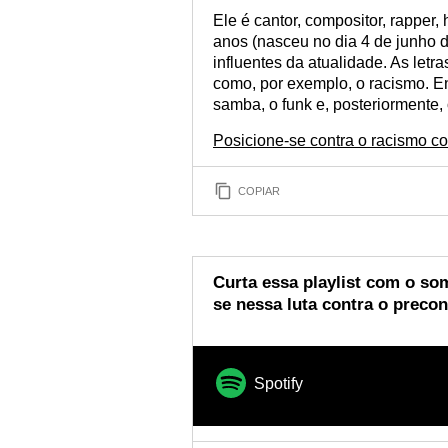
Ele é cantor, compositor, rapper, 
anos (nasceu no dia 4 de junho 
influentes da atualidade. As letr
como, por exemplo, o racismo. Ent
samba, o funk e, posteriormente,
Posicione-se contra o racismo c
COPIAR
Curta essa playlist com o so
se nessa luta contra o preconc
Spotify