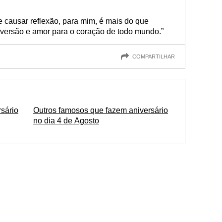
e causar reflexão, para mim, é mais do que
diversão e amor para o coração de todo mundo.”
COMPARTILHAR
sário
Outros famosos que fazem aniversário
no dia 4 de Agosto