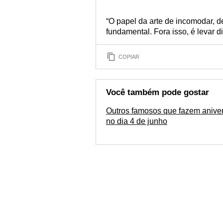
“O papel da arte de incomodar, d
fundamental. Fora isso, é levar 
COPIAR
Você também pode gostar
Outros famosos que fazem aniver
no dia 4 de junho