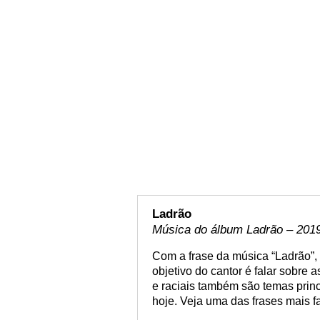
Ladrão
Música do álbum Ladrão – 201
Com a frase da música “Ladrão”
objetivo do cantor é falar sobre 
e raciais também são temas prin
hoje. Veja uma das frases mais 