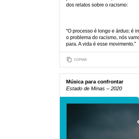
dos relatos sobre o racismo:
“O processo é longo e árduo; é 
o problema do racismo, nós vamos
para. A vida é esse movimento.”
COPIAR
Música para confrontar
Estado de Minas – 2020