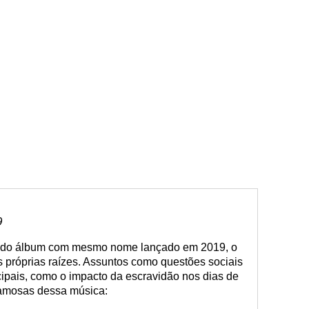
9
, do álbum com mesmo nome lançado em 2019, o
as próprias raízes. Assuntos como questões sociais
cipais, como o impacto da escravidão nos dias de
famosas dessa música: