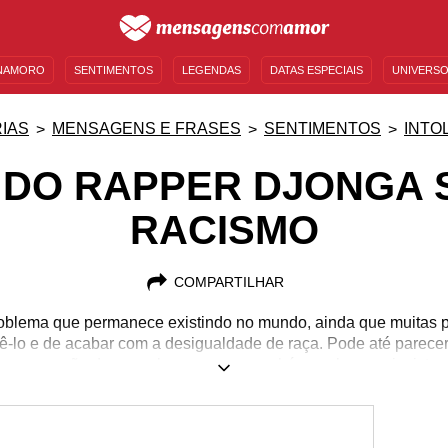
NAMORO
SENTIMENTOS
LEGENDAS
DATAS ESPECIAIS
UNIVERSO
MENSAGENS DE ANIVERSÁRIO
ENTRETENIMENTO
FAMOSOS
BÍBLIA
IAS
MENSAGENS E FRASES
SENTIMENTOS
INTO
 DO RAPPER DJONGA 
RACISMO
COMPARTILHAR
oblema que permanece existindo no mundo, ainda que muitas 
-lo e de acabar com a desigualdade de raça. Pode até parecer
ssa opressão deve acabar, mas sempre há aqueles que insiste
onhece alguém que se encaixa nesse grupo ou se ainda tem dif
sa mudar, as frases do Rapper Djonga sobre o racismo vão ajud
edade e use sua voz para se posicionar ao lado delas, constru