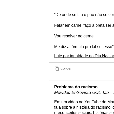
“De onde se tira o pão não se c
Falar em carne, faço a preta ser
Vou resolver no cerne
Me diz a fórmula pro tal sucesso”
Lute por igualdade no Dia Naci
COPIAR
Problema do racismo
Mov.doc Entrevista UOL Tab –
Em um vídeo no YouTube do Mov.d
fala sobre a história do racismo, 
preconceitos sociais, histórias so