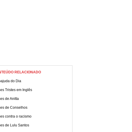
NTEÚDO RELACIONADO
oajuda do Dia
es Tristes em Inglês
es de Anitta
ses de Conselhos
es contra o racismo
ses de Lulu Santos