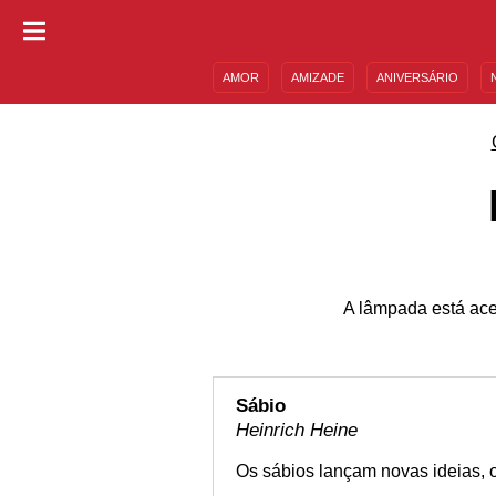
AMOR
AMIZADE
ANIVERSÁRIO
DESCULPAS
MENSAGENS E FRASES
A lâmpada está aces
Sábio
Heinrich Heine
Os sábios lançam novas ideias, 