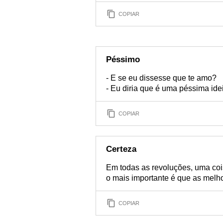
COPIAR
Péssimo
- E se eu dissesse que te amo?
- Eu diria que é uma péssima ide
COPIAR
Certeza
Em todas as revoluções, uma co
o mais importante é que as melh
COPIAR