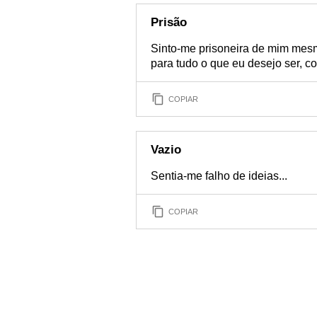
Prisão
Sinto-me prisoneira de mim mes
para tudo o que eu desejo ser, c
COPIAR
Vazio
Sentia-me falho de ideias...
COPIAR