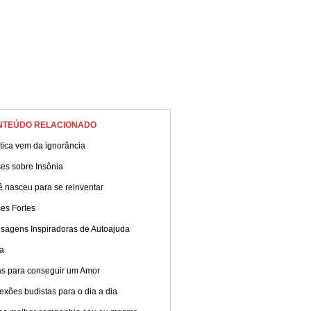
NTEÚDO RELACIONADO
ítica vem da ignorância
es sobre Insônia
 nasceu para se reinventar
es Fortes
sagens Inspiradoras de Autoajuda
a
as para conseguir um Amor
exões budistas para o dia a dia