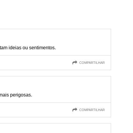
tam ideias ou sentimentos.
COMPARTILHAR
mais perigosas.
COMPARTILHAR