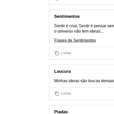
Sentimentos
Sentir é criar. Sentir é pensar se
o universo não tem ideias...
Frases de Sentimentos
COPIAR
Loucura
Minhas ideias são loucas demais 
COPIAR
Piadas