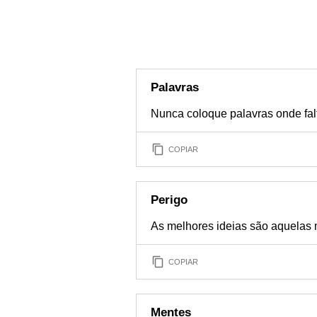
Palavras
Nunca coloque palavras onde fal
COPIAR
Perigo
As melhores ideias são aquelas 
COPIAR
Mentes