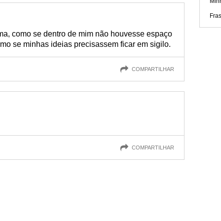
Min
Fras
ma, como se dentro de mim não houvesse espaço
omo se minhas ideias precisassem ficar em sigilo.
COMPARTILHAR
COMPARTILHAR