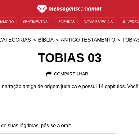
NAMORO
SENTIMENTOS
LEGENDAS
DATAS ESPECIAIS
UNIVERSO
MENSAGENS DE ANIVERSÁRIO
ENTRETENIMENTO
FAMOSOS
BÍBLIA
CATEGORIAS
BÍBLIA
ANTIGO TESTAMENTO
TOBIA
TOBIAS 03
COMPARTILHAR
 narração antiga de origem judaica e possui 14 capítulos. Você 
 de suas lágrimas, pôs-se a orar: