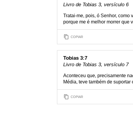
Livro de Tobias 3, versículo 6
Tratai-me, pois, ó Senhor, como
porque me é melhor morrer que vi
COPIAR
Tobias 3:7
Livro de Tobias 3, versículo 7
Aconteceu que, precisamente naq
Média, teve também de suportar o
COPIAR