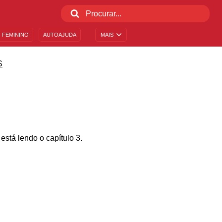
 FEMININO
AUTOAJUDA
MAIS
S
está lendo o capítulo 3.