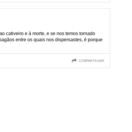
o cativeiro e à morte, e se nos temos tornado
 pagãos entre os quais nos dispersastes, é porque
COMPARTILHAR