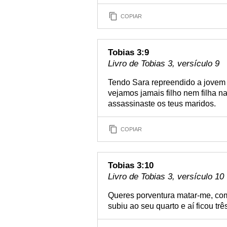
COPIAR
Tobias 3:9
Livro de Tobias 3, versículo 9
Tendo Sara repreendido a jovem 
vejamos jamais filho nem filha na
assassinaste os teus maridos.
COPIAR
Tobias 3:10
Livro de Tobias 3, versículo 10
Queres porventura matar-me, com
subiu ao seu quarto e aí ficou t