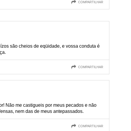
COMPARTILHAR
uízos são cheios de eqüidade, e vossa conduta é
ça.
COMPARTILHAR
or! Não me castigueis por meus pecados e não
fensas, nem das de meus antepassados.
COMPARTILHAR