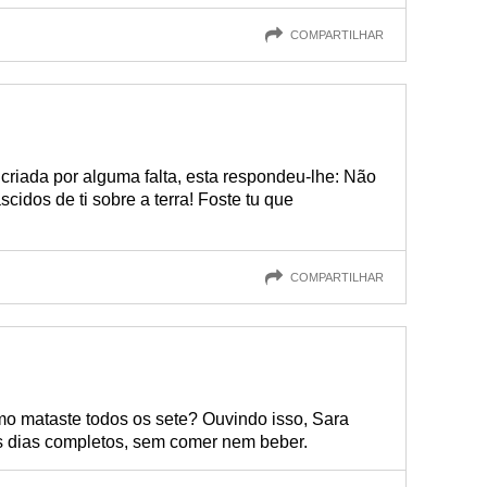
COMPARTILHAR
criada por alguma falta, esta respondeu-lhe: Não
scidos de ti sobre a terra! Foste tu que
COMPARTILHAR
o mataste todos os sete? Ouvindo isso, Sara
rês dias completos, sem comer nem beber.