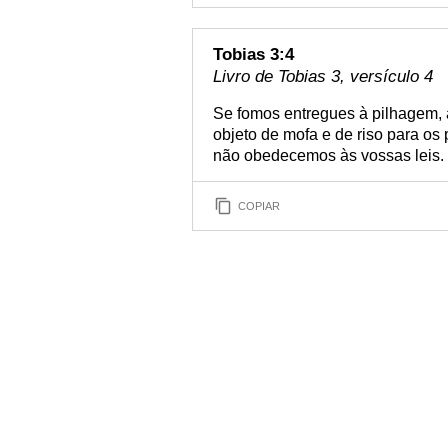
Tobias 3:4
Livro de Tobias 3, versículo 4
Se fomos entregues à pilhagem, a
objeto de mofa e de riso para os
não obedecemos às vossas leis.
COPIAR