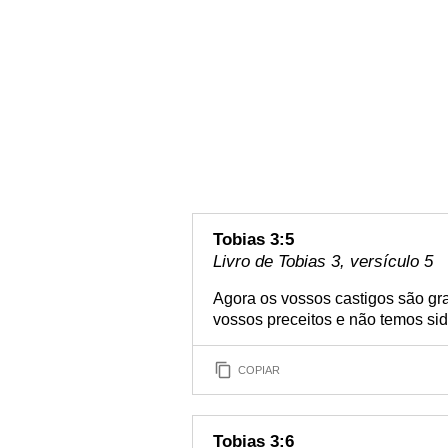
Tobias 3:5
Livro de Tobias 3, versículo 5
Agora os vossos castigos são g
vossos preceitos e não temos sid
COPIAR
Tobias 3:6