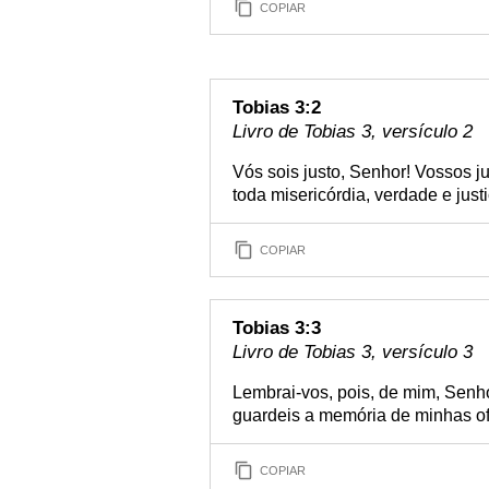
COPIAR
Tobias 3:2
Livro de Tobias 3, versículo 2
Vós sois justo, Senhor! Vossos j
toda misericórdia, verdade e justi
COPIAR
Tobias 3:3
Livro de Tobias 3, versículo 3
Lembrai-vos, pois, de mim, Senh
guardeis a memória de minhas o
COPIAR