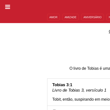
AMOR
AMIZADE
ANIVERSÁRIO
DESCULPAS
MENSAGENS E FRASES
O livro de Tobias é uma
Tobias 3:1
Livro de Tobias 3, versículo 1
Tobit, então, suspirando em meio