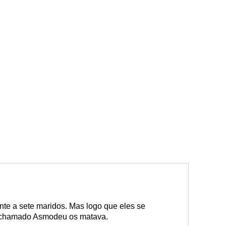
nte a sete maridos. Mas logo que eles se
 chamado Asmodeu os matava.