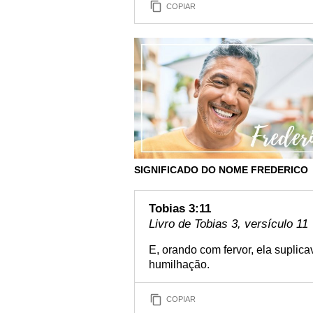
COPIAR
SIGNIFICADO DO NOME FREDERICO
Tobias 3:11
Livro de Tobias 3, versículo 11
E, orando com fervor, ela suplic
humilhação.
COPIAR