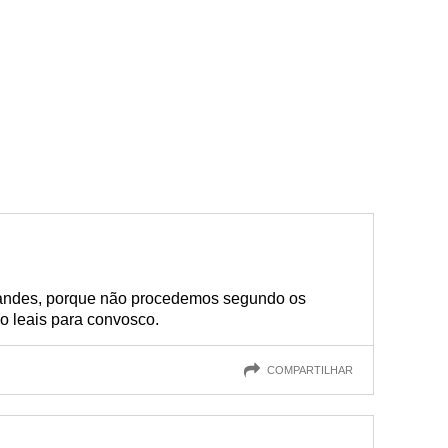
randes, porque não procedemos segundo os
o leais para convosco.
COMPARTILHAR