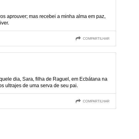
 vos aprouver; mas recebei a minha alma em paz,
ver.
COMPARTILHAR
uele dia, Sara, filha de Raguel, em Ecbátana na
s ultrajes de uma serva de seu pai.
COMPARTILHAR