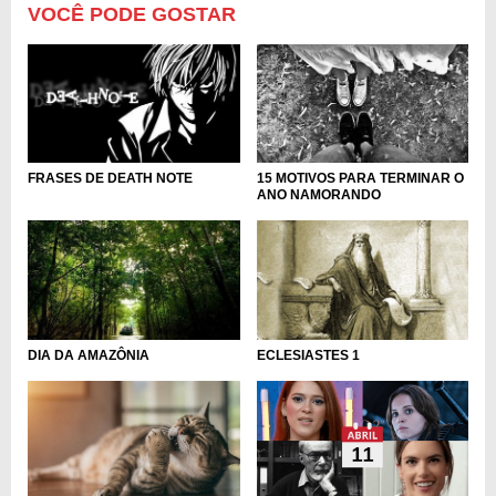
VOCÊ PODE GOSTAR
FRASES DE DEATH NOTE
15 MOTIVOS PARA TERMINAR O
ANO NAMORANDO
DIA DA AMAZÔNIA
ECLESIASTES 1