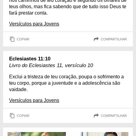
nos caminhos de teu coração e segundo os olhares de
teus olhos, mas fica sabendo que de tudo isso Deus te
fará prestar conta.
Versículos para Jovens
COPIAR
COMPARTILHAR
Eclesiastes 11:10
Livro do Eclesiastes 11, versículo 10
Exclui a tristeza de teu coração, poupa o sofrimento a
teu corpo, porque a juventude e a adolescência são
vaidade.
Versículos para Jovens
COPIAR
COMPARTILHAR