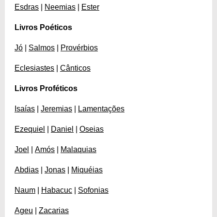
Esdras
|
Neemias
|
Ester
Livros Poéticos
Jó
|
Salmos
|
Provérbios
Eclesiastes
|
Cânticos
Livros Proféticos
Isaías
|
Jeremias
|
Lamentações
Ezequiel
|
Daniel
|
Oseias
Joel
|
Amós
|
Malaquias
Abdias
|
Jonas
|
Miquéias
Naum
|
Habacuc
|
Sofonias
Ageu
|
Zacarias