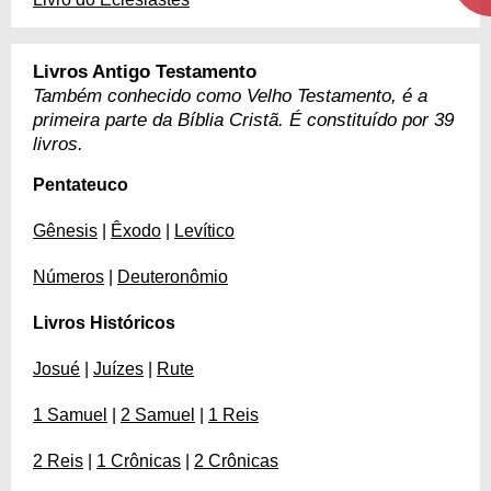
Livros Antigo Testamento
Também conhecido como Velho Testamento, é a
primeira parte da Bíblia Cristã. É constituído por 39
livros.
Pentateuco
Gênesis
|
Êxodo
|
Levítico
Números
|
Deuteronômio
Livros Históricos
Josué
|
Juízes
|
Rute
1 Samuel
|
2 Samuel
|
1 Reis
2 Reis
|
1 Crônicas
|
2 Crônicas