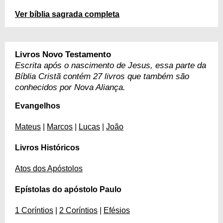
Ver bíblia sagrada completa
Livros Novo Testamento
Escrita após o nascimento de Jesus, essa parte da
Bíblia Cristã contém 27 livros que também são
conhecidos por Nova Aliança.
Evangelhos
Mateus
|
Marcos
|
Lucas
|
João
Livros Históricos
Atos dos Apóstolos
Epístolas do apóstolo Paulo
1 Coríntios
|
2 Coríntios
|
Efésios