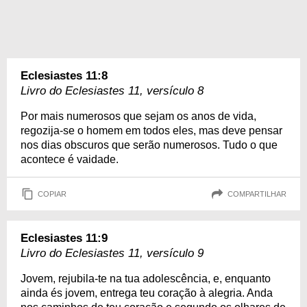
Eclesiastes 11:8
Livro do Eclesiastes 11, versículo 8
Por mais numerosos que sejam os anos de vida,
regozija-se o homem em todos eles, mas deve pensar
nos dias obscuros que serão numerosos. Tudo o que
acontece é vaidade.
COPIAR
COMPARTILHAR
Eclesiastes 11:9
Livro do Eclesiastes 11, versículo 9
Jovem, rejubila-te na tua adolescência, e, enquanto
ainda és jovem, entrega teu coração à alegria. Anda