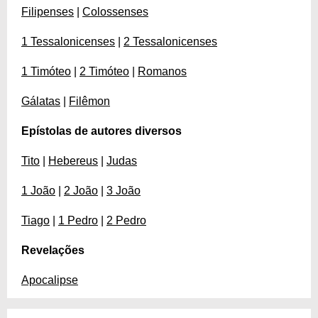
Filipenses
|
Colossenses
1 Tessalonicenses
|
2 Tessalonicenses
1 Timóteo
|
2 Timóteo
|
Romanos
Gálatas
|
Filêmon
Epístolas de autores diversos
Tito
|
Hebereus
|
Judas
1 João
|
2 João
|
3 João
Tiago
|
1 Pedro
|
2 Pedro
Revelações
Apocalipse