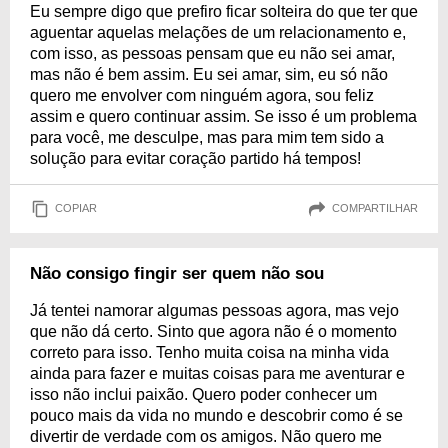
Eu sempre digo que prefiro ficar solteira do que ter que
aguentar aquelas melações de um relacionamento e,
com isso, as pessoas pensam que eu não sei amar,
mas não é bem assim. Eu sei amar, sim, eu só não
quero me envolver com ninguém agora, sou feliz
assim e quero continuar assim. Se isso é um problema
para você, me desculpe, mas para mim tem sido a
solução para evitar coração partido há tempos!
COPIAR
COMPARTILHAR
Não consigo fingir ser quem não sou
Já tentei namorar algumas pessoas agora, mas vejo
que não dá certo. Sinto que agora não é o momento
correto para isso. Tenho muita coisa na minha vida
ainda para fazer e muitas coisas para me aventurar e
isso não inclui paixão. Quero poder conhecer um
pouco mais da vida no mundo e descobrir como é se
divertir de verdade com os amigos. Não quero me