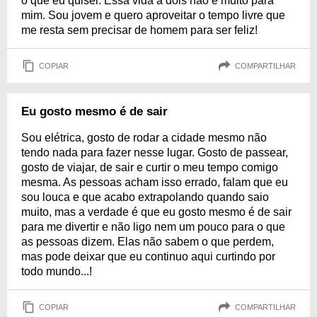
o que eu quiser. Essa vida a dois não é muito para
mim. Sou jovem e quero aproveitar o tempo livre que
me resta sem precisar de homem para ser feliz!
COPIAR
COMPARTILHAR
Eu gosto mesmo é de sair
Sou elétrica, gosto de rodar a cidade mesmo não
tendo nada para fazer nesse lugar. Gosto de passear,
gosto de viajar, de sair e curtir o meu tempo comigo
mesma. As pessoas acham isso errado, falam que eu
sou louca e que acabo extrapolando quando saio
muito, mas a verdade é que eu gosto mesmo é de sair
para me divertir e não ligo nem um pouco para o que
as pessoas dizem. Elas não sabem o que perdem,
mas pode deixar que eu continuo aqui curtindo por
todo mundo...!
COPIAR
COMPARTILHAR