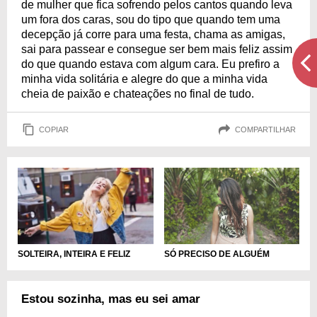
de mulher que fica sofrendo pelos cantos quando leva
um fora dos caras, sou do tipo que quando tem uma
decepção já corre para uma festa, chama as amigas,
sai para passear e consegue ser bem mais feliz assim
do que quando estava com algum cara. Eu prefiro a
minha vida solitária e alegre do que a minha vida
cheia de paixão e chateações no final de tudo.
COPIAR
COMPARTILHAR
SÓ PRECISO DE ALGUÉM
SOLTEIRA, INTEIRA E FELIZ
Estou sozinha, mas eu sei amar