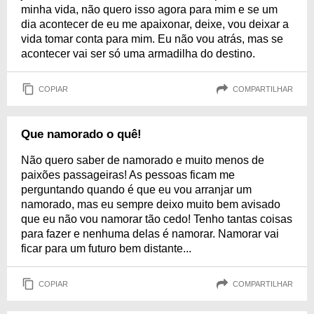
minha vida, não quero isso agora para mim e se um
dia acontecer de eu me apaixonar, deixe, vou deixar a
vida tomar conta para mim. Eu não vou atrás, mas se
acontecer vai ser só uma armadilha do destino.
COPIAR
COMPARTILHAR
Que namorado o quê!
Não quero saber de namorado e muito menos de
paixões passageiras! As pessoas ficam me
perguntando quando é que eu vou arranjar um
namorado, mas eu sempre deixo muito bem avisado
que eu não vou namorar tão cedo! Tenho tantas coisas
para fazer e nenhuma delas é namorar. Namorar vai
ficar para um futuro bem distante...
COPIAR
COMPARTILHAR