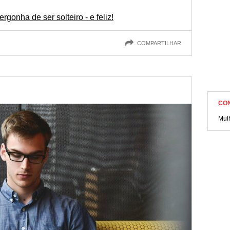
gonha de ser solteiro - e feliz!
COMPARTILHAR
CO
Mulh