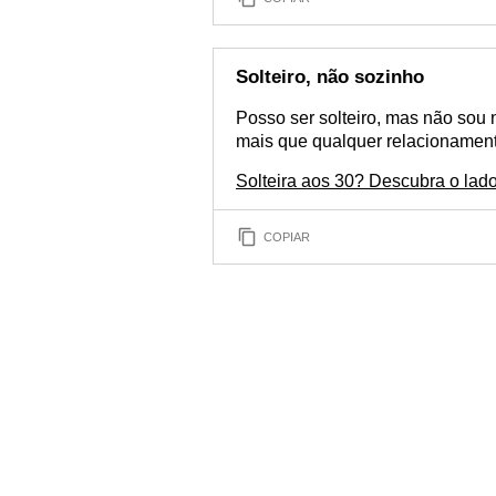
Solteiro, não sozinho
Posso ser solteiro, mas não sou
mais que qualquer relacionament
Solteira aos 30? Descubra o lad
COPIAR