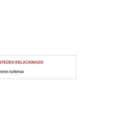
NTEÚDO RELACIONADO
eres solteiras