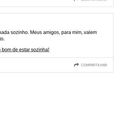
 nada sozinho. Meus amigos, para mim, valem
o.
o bom de estar sozinha!
COMPARTILHAR