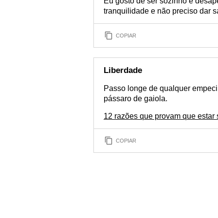
Eu gosto de ser sozinho e desap
tranquilidade e não preciso dar s
COPIAR
Liberdade
Passo longe de qualquer empecil
pássaro de gaiola.
12 razões que provam que estar 
COPIAR