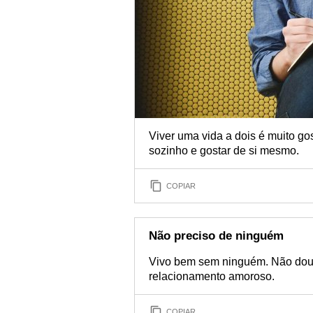
Viver uma vida a dois é muito go
sozinho e gostar de si mesmo.
COPIAR
Não preciso de ninguém
Vivo bem sem ninguém. Não dou
relacionamento amoroso.
COPIAR