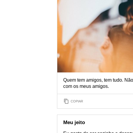
Quem tem amigos, tem tudo. Não h
com os meus amigos.
COPIAR
Meu jeito