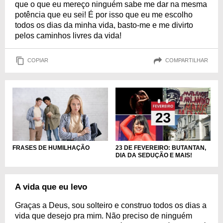
que o que eu mereço ninguém sabe me dar na mesma
potência que eu sei! É por isso que eu me escolho
todos os dias da minha vida, basto-me e me divirto
pelos caminhos livres da vida!
COPIAR
COMPARTILHAR
FRASES DE HUMILHAÇÃO
23 DE FEVEREIRO: BUTANTAN,
DIA DA SEDUÇÃO E MAIS!
A vida que eu levo
Graças a Deus, sou solteiro e construo todos os dias a
vida que desejo pra mim. Não preciso de ninguém