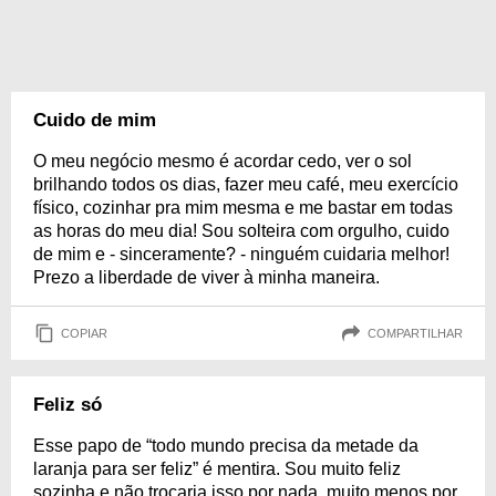
Cuido de mim
O meu negócio mesmo é acordar cedo, ver o sol
brilhando todos os dias, fazer meu café, meu exercício
físico, cozinhar pra mim mesma e me bastar em todas
as horas do meu dia! Sou solteira com orgulho, cuido
de mim e - sinceramente? - ninguém cuidaria melhor!
Prezo a liberdade de viver à minha maneira.
COPIAR
COMPARTILHAR
Feliz só
Esse papo de “todo mundo precisa da metade da
laranja para ser feliz” é mentira. Sou muito feliz
sozinha e não trocaria isso por nada, muito menos por